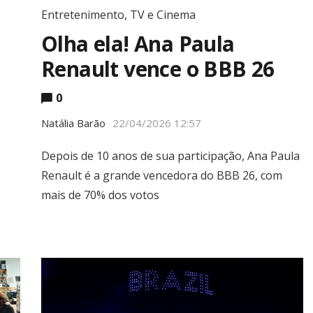
Entretenimento
,
TV e Cinema
Olha ela! Ana Paula
Renault vence o BBB 26
0
Natália Barão
22/04/2026 12:57
Depois de 10 anos de sua participação, Ana Paula
Renault é a grande vencedora do BBB 26, com
mais de 70% dos votos