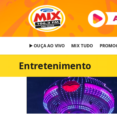
▶️ OUÇA AO VIVO
MIX TUDO
PROMO
Entretenimento