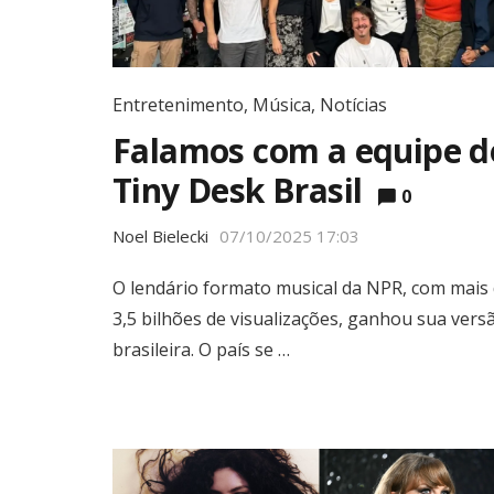
Entretenimento
,
Música
,
Notícias
Falamos com a equipe d
Tiny Desk Brasil
0
Noel Bielecki
07/10/2025 17:03
O lendário formato musical da NPR, com mais
3,5 bilhões de visualizações, ganhou sua vers
brasileira. O país se …