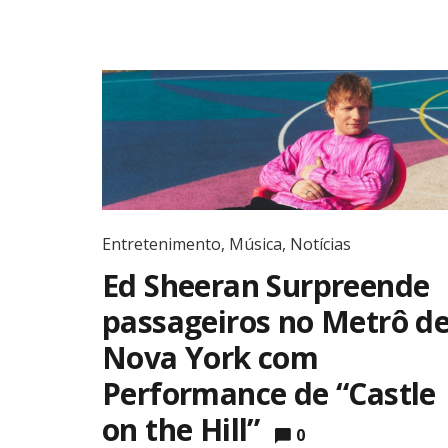
Entretenimento
,
Música
,
Notícias
Ed Sheeran Surpreende
passageiros no Metrô d
Nova York com
Performance de “Castle
on the Hill”
0