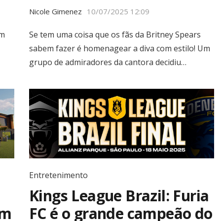
Nicole Gimenez
10/07/2025 12:09
em
Se tem uma coisa que os fãs da Britney Spears
sabem fazer é homenagear a diva com estilo! Um
grupo de admiradores da cantora decidiu…
Entretenimento
Kings League Brazil: Furia
om
FC é o grande campeão do