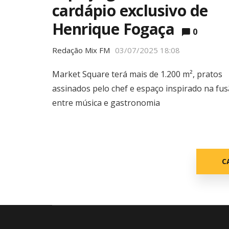
cardápio exclusivo de
Henrique Fogaça
0
Redação Mix FM
03/07/2025 18:08
Market Square terá mais de 1.200 m², pratos
assinados pelo chef e espaço inspirado na fu
entre música e gastronomia
C