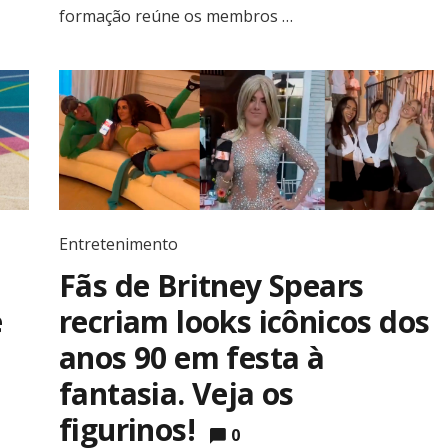
formação reúne os membros …
Entretenimento
Fãs de Britney Spears
e
recriam looks icônicos dos
anos 90 em festa à
fantasia. Veja os
figurinos!
0