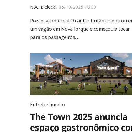
Noel Bielecki
05/10/2025 18:00
Pois é, aconteceu! O cantor britânico entrou 
um vagão em Nova Iorque e começou a tocar
para os passageiros. …
Entretenimento
The Town 2025 anuncia
espaço gastronômico c