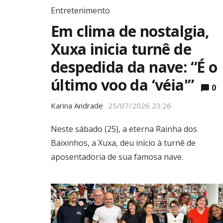
Entretenimento
Em clima de nostalgia,
Xuxa inicia turnê de
despedida da nave: “É o
último voo da ‘véia'”
0
Karina Andrade
25/07/2026 23:26
Neste sábado (25), a eterna Rainha dos
Baixinhos, a Xuxa, deu início à turnê de
aposentadoria de sua famosa nave.