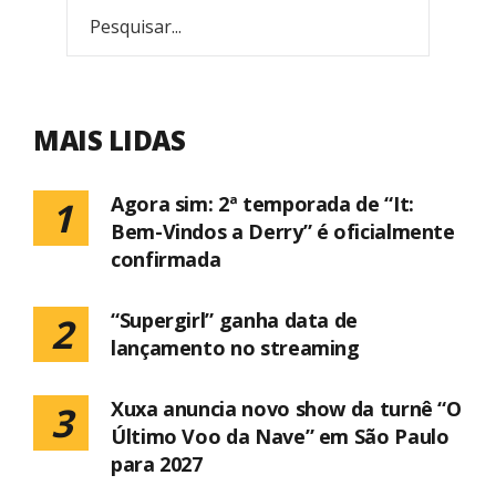
MAIS LIDAS
Agora sim: 2ª temporada de “It:
1
Bem-Vindos a Derry” é oficialmente
confirmada
“Supergirl” ganha data de
2
lançamento no streaming
Xuxa anuncia novo show da turnê “O
3
Último Voo da Nave” em São Paulo
para 2027