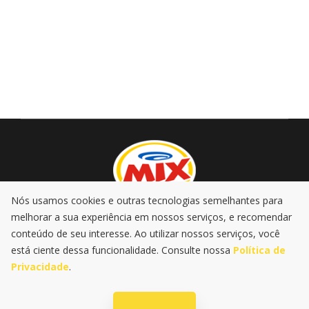
Nós usamos cookies e outras tecnologias semelhantes para
melhorar a sua experiência em nossos serviços, e recomendar
AO VIVO
PROMOÇÕES
PODCASTS
MÚSICA
conteúdo de seu interesse. Ao utilizar nossos serviços, você
NOTÍCIAS
está ciente dessa funcionalidade. Consulte nossa
Política de
Privacidade
.
|
|
Política de Privacidade
LGPD
@2025 Rádio Mix FM . Todos os
direitos reservados