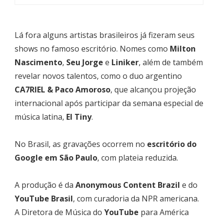
Lá fora alguns artistas brasileiros já fizeram seus
shows no famoso escritório. Nomes como
Milton
Nascimento
,
Seu Jorge
e
Liniker
, além de também
revelar novos talentos, como o duo argentino
CA7RIEL & Paco Amoroso
, que alcançou projeção
internacional após participar da semana especial de
música latina,
El Tiny
.
No Brasil, as gravações ocorrem no
escritório do
Google em São Paulo
, com plateia reduzida.
A produção é da
Anonymous Content Brazil
e do
YouTube Brasil
, com curadoria da NPR americana.
A Diretora de Música do
YouTube
para América