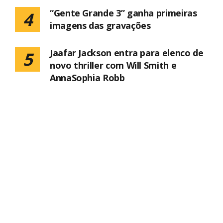
“Gente Grande 3” ganha primeiras
4
imagens das gravações
Jaafar Jackson entra para elenco de
5
novo thriller com Will Smith e
AnnaSophia Robb