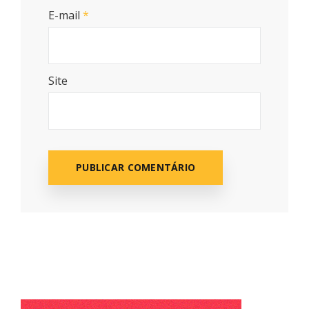
E-mail
*
Site