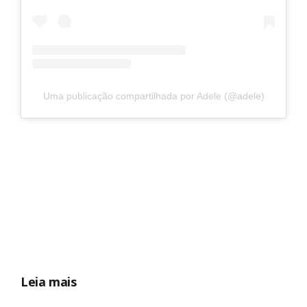
Uma publicação compartilhada por Adele (@adele)
Leia mais