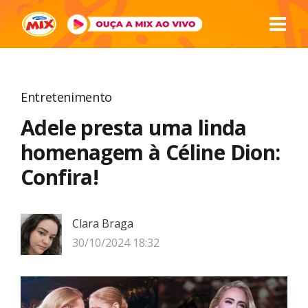
Entretenimento
Adele presta uma linda
homenagem à Céline Dion:
Confira!
Clara Braga
30/10/2024 18:32