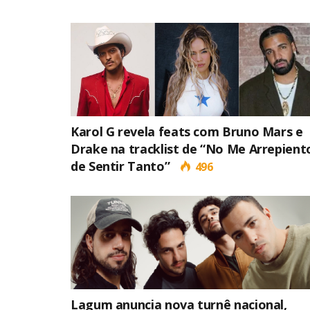
Karol G revela feats com Bruno Mars e
Drake na tracklist de “No Me Arrepient
de Sentir Tanto”
496
Lagum anuncia nova turnê nacional,