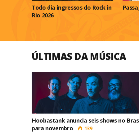
Todo dia ingressos do Rock in
Passa
Rio 2026
ÚLTIMAS DA MÚSICA
Hoobastank anuncia seis shows no Brasi
para novembro
139