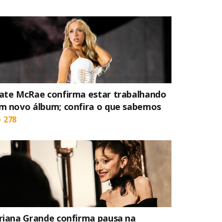
ate McRae confirma estar trabalhando
m novo álbum; confira o que sabemos
278
riana Grande confirma pausa na