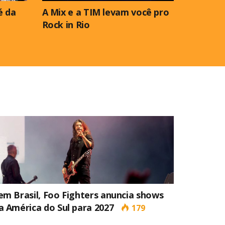
é da
A Mix e a TIM levam você pro
Rock in Rio
em Brasil, Foo Fighters anuncia shows
a América do Sul para 2027
179