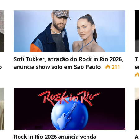
Sofi Tukker, atração do Rock in Rio 2026,
T
o
anuncia show solo em São Paulo
e
211
Most Popular Topics
Rock in Rio 2026 anuncia venda
A