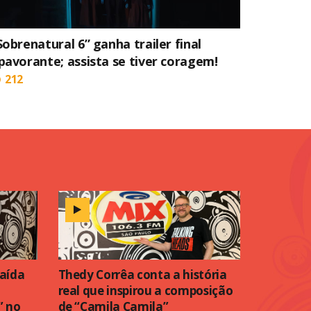
Sobrenatural 6” ganha trailer final
pavorante; assista se tiver coragem!
212
caída
Thedy Corrêa conta a história
real que inspirou a composição
” no
de “Camila Camila”