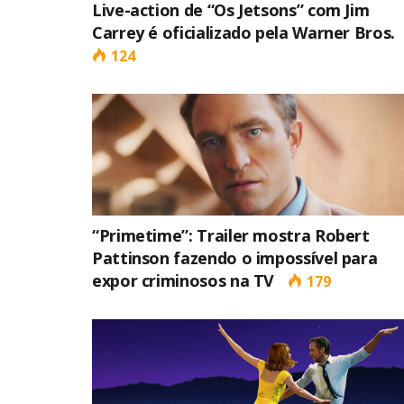
Live-action de “Os Jetsons” com Jim
Carrey é oficializado pela Warner Bros.
124
“Primetime”: Trailer mostra Robert
Pattinson fazendo o impossível para
expor criminosos na TV
179