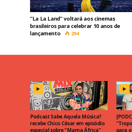
“La La Land” voltará aos cinemas
brasileiros para celebrar 10 anos de
lançamento
294
Podcast Sabe Aquela Música?
[PODC
recebe Chico César em episódio
“Tropa
especial sobre “Mama África”
para o