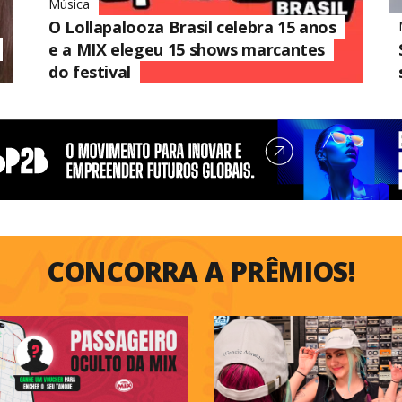
Música
O Lollapalooza Brasil celebra 15 anos
e a MIX elegeu 15 shows marcantes
do festival
CONCORRA A PRÊMIOS!