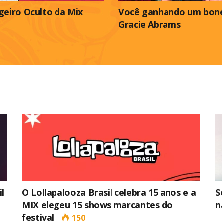
geiro Oculto da Mix
Você ganhando um bon
Gracie Abrams
l
O Lollapalooza Brasil celebra 15 anos e a
S
MIX elegeu 15 shows marcantes do
n
festival
150