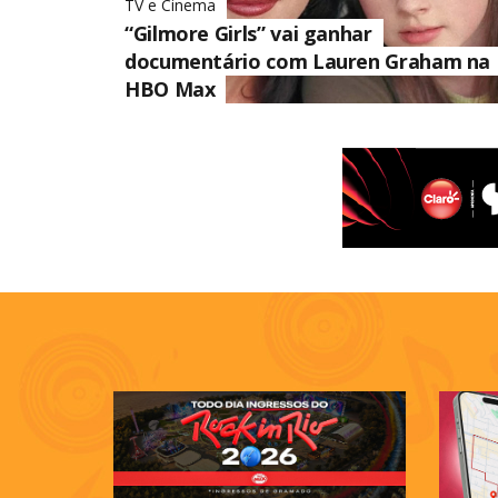
TV e Cinema
“Gilmore Girls” vai ganhar
documentário com Lauren Graham na
HBO Max