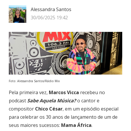
Alessandra Santos
30/06/2025 19:42
Foto: Alessandra Santos/Rádio Mix
Pela primeira vez,
Marcos Vicca
recebeu no
podcast
Sabe Aquela Música?
o cantor e
compositor
Chico César
, em um episódio especial
para celebrar os 30 anos de lançamento de um de
seus maiores sucessos:
Mama África
.