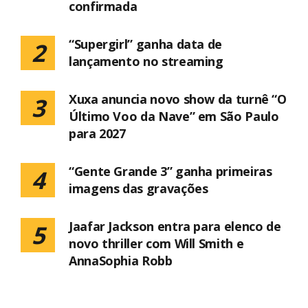
confirmada
“Supergirl” ganha data de
2
lançamento no streaming
Xuxa anuncia novo show da turnê “O
3
Último Voo da Nave” em São Paulo
para 2027
“Gente Grande 3” ganha primeiras
4
imagens das gravações
Jaafar Jackson entra para elenco de
5
novo thriller com Will Smith e
AnnaSophia Robb