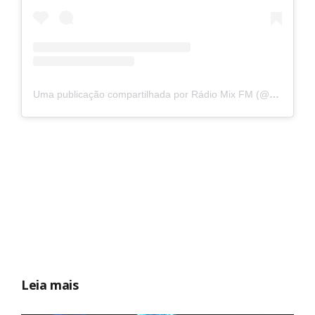
Uma publicação compartilhada por Rádio Mix FM (@radiomixfm)
Leia mais