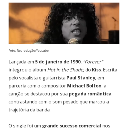
Foto: Reprodução/Youtube
Lançada em
5 de janeiro de 1990
,
“Forever”
integrou o álbum
Hot in the Shade
, do
Kiss
. Escrita
pelo vocalista e guitarrista
Paul Stanley
, em
parceria com o compositor
Michael Bolton
, a
canção se destacou por sua
pegada romântica
,
contrastando com o som pesado que marcou a
trajetória da banda.
O single foi um
grande sucesso comercial
nos