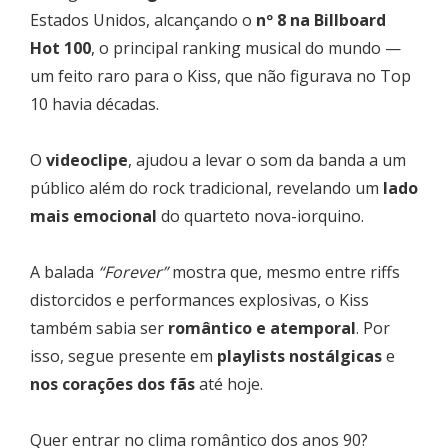
Estados Unidos, alcançando o
nº 8 na Billboard
Hot 100
, o principal ranking musical do mundo —
um feito raro para o Kiss, que não figurava no Top
10 havia décadas.
O
videoclipe
, ajudou a levar o som da banda a um
público além do rock tradicional, revelando um
lado
mais emocional
do quarteto nova-iorquino.
A balada
“Forever”
mostra que, mesmo entre riffs
distorcidos e performances explosivas, o Kiss
também sabia ser
romântico e atemporal
. Por
isso, segue presente em
playlists nostálgicas
e
nos corações dos fãs
até hoje.
Quer entrar no clima romântico dos anos 90?