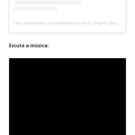
Uma publicação compartilhada por Avril Lavigne (@avrillavigne)
Escute a música: