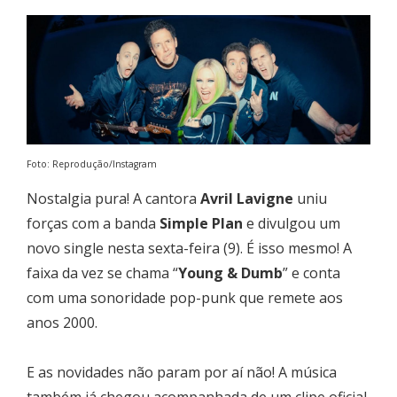
Foto: Reprodução/Instagram
Nostalgia pura! A cantora
Avril Lavigne
uniu
forças com a banda
Simple Plan
e divulgou um
novo single nesta sexta-feira (9). É isso mesmo! A
faixa da vez se chama “
Young & Dumb
” e conta
com uma sonoridade pop-punk que remete aos
anos 2000.
E as novidades não param por aí não! A música
também já chegou acompanhada de um clipe oficial.