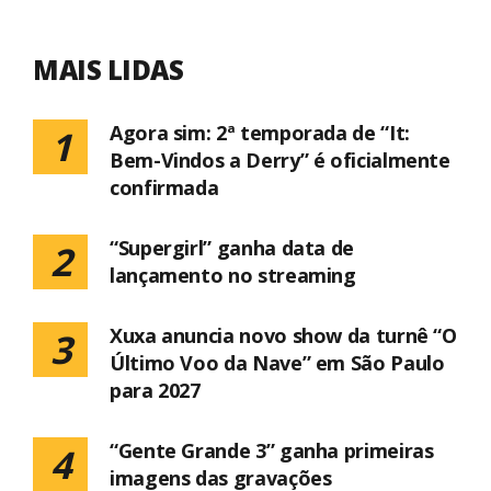
MAIS LIDAS
Agora sim: 2ª temporada de “It:
1
Bem-Vindos a Derry” é oficialmente
confirmada
“Supergirl” ganha data de
2
lançamento no streaming
Xuxa anuncia novo show da turnê “O
3
Último Voo da Nave” em São Paulo
para 2027
“Gente Grande 3” ganha primeiras
4
imagens das gravações