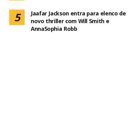
Jaafar Jackson entra para elenco de
5
novo thriller com Will Smith e
AnnaSophia Robb