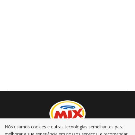
Nós usamos cookies e outras tecnologias semelhantes para
melhorar a sua experiência em nossos serviços, e recomendar