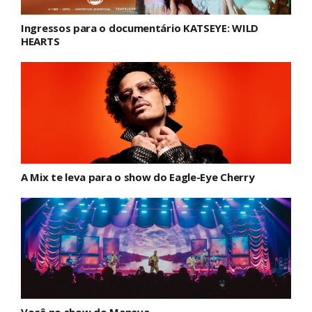
Ingressos para o documentário KATSEYE: WILD
HEARTS
A Mix te leva para o show do Eagle-Eye Cherry