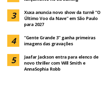
Xuxa anuncia novo show da turnê “O
3
Último Voo da Nave” em São Paulo
para 2027
“Gente Grande 3” ganha primeiras
4
imagens das gravações
Jaafar Jackson entra para elenco de
5
novo thriller com Will Smith e
AnnaSophia Robb