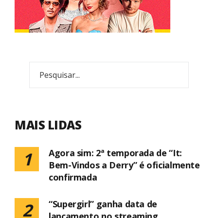
MAIS LIDAS
Agora sim: 2ª temporada de “It:
1
Bem-Vindos a Derry” é oficialmente
confirmada
“Supergirl” ganha data de
2
lançamento no streaming