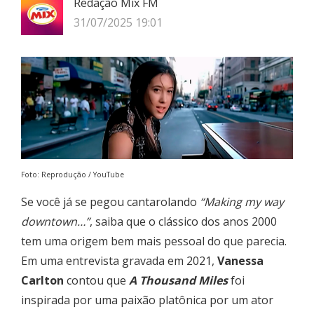
Redação Mix FM
31/07/2025 19:01
Foto: Reprodução / YouTube
Se você já se pegou cantarolando
“Making my way
downtown…”
, saiba que o clássico dos anos 2000
tem uma origem bem mais pessoal do que parecia.
Em uma entrevista gravada em 2021,
Vanessa
Carlton
contou que
A Thousand Miles
foi
inspirada por uma paixão platônica por um ator