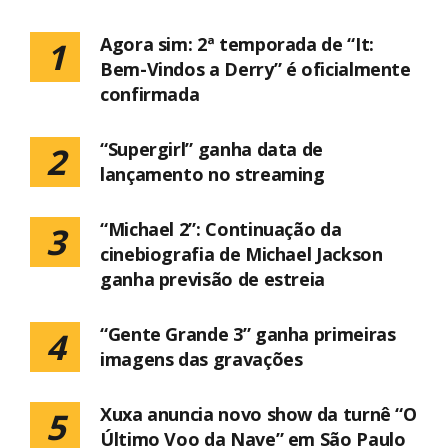
Agora sim: 2ª temporada de “It:
1
Bem-Vindos a Derry” é oficialmente
confirmada
“Supergirl” ganha data de
2
lançamento no streaming
“Michael 2”: Continuação da
3
cinebiografia de Michael Jackson
ganha previsão de estreia
“Gente Grande 3” ganha primeiras
4
imagens das gravações
Xuxa anuncia novo show da turnê “O
5
Último Voo da Nave” em São Paulo