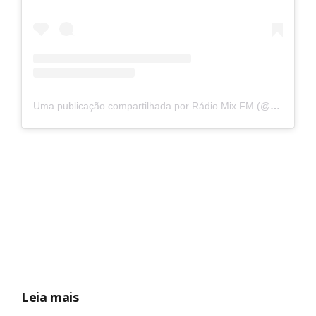
Uma publicação compartilhada por Rádio Mix FM (@radiomixfm)
Leia mais