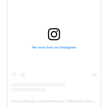
Ver essa foto no Instagram
Uma publicação compartilhada por Lollapalooza Brasil (@lollapaloozabr)