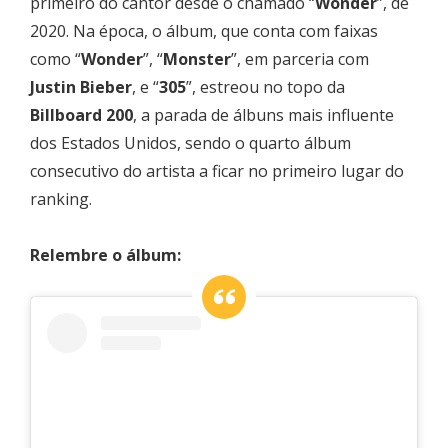
primeiro do cantor desde o chamado “
Wonder
”, de
2020. Na época, o álbum, que conta com faixas
como “
Wonder
”, “
Monster
”, em parceria com
Justin Bieber
, e “
305
”, estreou no topo da
Billboard 200
, a parada de álbuns mais influente
dos Estados Unidos, sendo o quarto álbum
consecutivo do artista a ficar no primeiro lugar do
ranking.
Relembre o álbum: