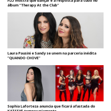
FLO mostra que dançar é a resposta para tudo no
álbum “Therapy At the Club”
Laura Pausini e Sandy se unem na parceria inédita
“QUANDO CHOVE”
Sophia Laforteza anuncia que ficará afastada do
KATSEYE temporariamente