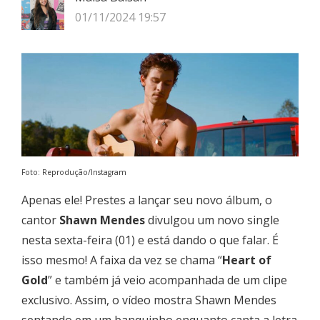
01/11/2024 19:57
Foto: Reprodução/Instagram
Apenas ele! Prestes a lançar seu novo álbum, o
cantor
Shawn Mendes
divulgou um novo single
nesta sexta-feira (01) e está dando o que falar. É
isso mesmo! A faixa da vez se chama “
Heart of
Gold
” e também já veio acompanhada de um clipe
exclusivo. Assim, o vídeo mostra Shawn Mendes
sentando em um banquinho enquanto canta a letra