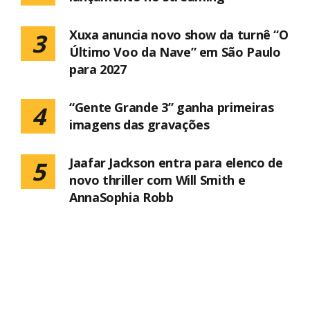
Xuxa anuncia novo show da turnê “O
3
Último Voo da Nave” em São Paulo
para 2027
“Gente Grande 3” ganha primeiras
4
imagens das gravações
Jaafar Jackson entra para elenco de
5
novo thriller com Will Smith e
AnnaSophia Robb