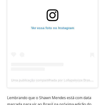
Ver essa foto no Instagram
Uma publicação compartilhada por Lollapalooza Brasil (@lollapaloozabr)
Lembrando que o Shawn Mendes está com data
marcada para vir ao Brasil na próxima edição do