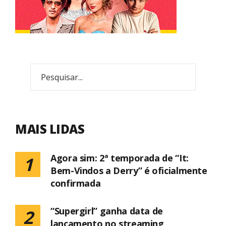
MAIS LIDAS
Agora sim: 2ª temporada de “It:
1
Bem-Vindos a Derry” é oficialmente
confirmada
“Supergirl” ganha data de
2
lançamento no streaming