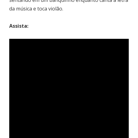
da música e toca violão.
Assista: