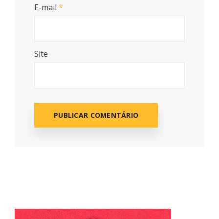
E-mail
*
Site