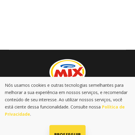
Nós usamos cookies e outras tecnologias semelhantes para
melhorar a sua experiência em nossos serviços, e recomendar
AO VIVO
PROMOÇÕES
PODCASTS
MÚSICA
conteúdo de seu interesse. Ao utilizar nossos serviços, você
NOTÍCIAS
está ciente dessa funcionalidade. Consulte nossa
Política de
Privacidade
.
|
|
Política de Privacidade
LGPD
@2025 Rádio Mix FM . Todos os
direitos reservados
PROSSEGUIR