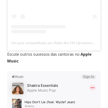
Um post compartilhado por Rádio Mix FM (@radiomixfm)
Escute outros sucessos das cantoras no
Apple
Music
: