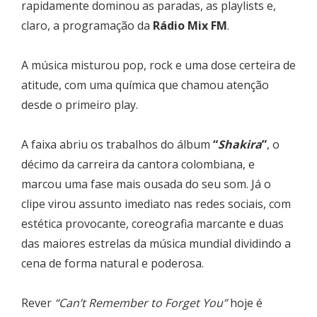
rapidamente dominou as paradas, as playlists e,
claro, a programação da
Rádio Mix FM
.
A música misturou pop, rock e uma dose certeira de
atitude, com uma química que chamou atenção
desde o primeiro play.
A faixa abriu os trabalhos do álbum
“
Shakira
”
, o
décimo da carreira da cantora colombiana, e
marcou uma fase mais ousada do seu som. Já o
clipe virou assunto imediato nas redes sociais, com
estética provocante, coreografia marcante e duas
das maiores estrelas da música mundial dividindo a
cena de forma natural e poderosa.
Rever
“Can’t Remember to Forget You”
hoje é