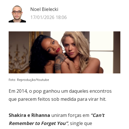
Noel Bielecki
17/01/2026 18:06
Foto: Reprodução/Youtube
Em 2014, o pop ganhou um daqueles encontros
que parecem feitos sob medida para virar hit.
Shakira e Rihanna
uniram forças em
“Can’t
Remember to Forget You”
, single que