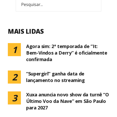
MAIS LIDAS
Agora sim: 2ª temporada de “It:
1
Bem-Vindos a Derry” é oficialmente
confirmada
“Supergirl” ganha data de
2
lançamento no streaming
Xuxa anuncia novo show da turnê “O
3
Último Voo da Nave” em São Paulo
para 2027