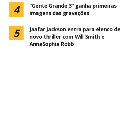
“Gente Grande 3” ganha primeiras
4
imagens das gravações
Jaafar Jackson entra para elenco de
5
novo thriller com Will Smith e
AnnaSophia Robb