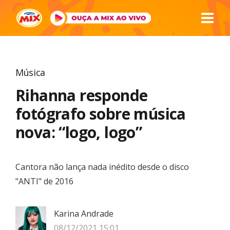
Música
Rihanna responde
fotógrafo sobre música
nova: “logo, logo”
Cantora não lança nada inédito desde o disco
"ANTI" de 2016
Karina Andrade
08/12/2021 15:01