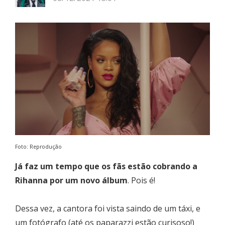
Foto: Reprodução
Já faz um tempo que os fãs estão cobrando a
Rihanna por um novo álbum
. Pois é!
Dessa vez, a cantora foi vista saindo de um táxi, e
um fotógrafo (até os paparazzi estão curisoso!)