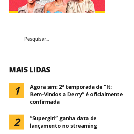
MAIS LIDAS
Agora sim: 2ª temporada de “It:
1
Bem-Vindos a Derry” é oficialmente
confirmada
“Supergirl” ganha data de
2
lançamento no streaming