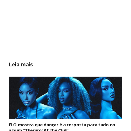
Leia mais
FLO mostra que dançar é a resposta para tudo no
álbum “Therapy At the Club”