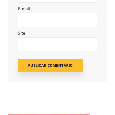
E-mail
*
Site