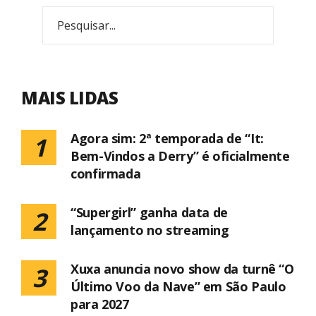
MAIS LIDAS
Agora sim: 2ª temporada de “It:
1
Bem-Vindos a Derry” é oficialmente
confirmada
“Supergirl” ganha data de
2
lançamento no streaming
Xuxa anuncia novo show da turnê “O
3
Último Voo da Nave” em São Paulo
para 2027