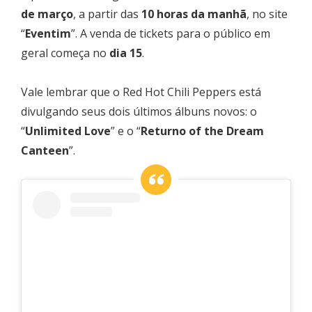
de março
, a partir das
10 horas da manhã
, no site
“
Eventim
”. A venda de tickets para o público em
geral começa no
dia 15
.
Vale lembrar que o Red Hot Chili Peppers está
divulgando seus dois últimos álbuns novos: o
“
Unlimited Love
” e o “
Returno of the Dream
Canteen
”.