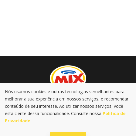
Nós usamos cookies e outras tecnologias semelhantes para
melhorar a sua experiência em nossos serviços, e recomendar
AO VIVO
PROMOÇÕES
PODCASTS
MÚSICA
conteúdo de seu interesse. Ao utilizar nossos serviços, você
NOTÍCIAS
está ciente dessa funcionalidade. Consulte nossa
Política de
Privacidade
.
|
|
Política de Privacidade
LGPD
@2025 Rádio Mix FM . Todos os