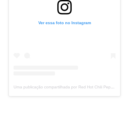
Ver essa foto no Instagram
Uma publicação compartilhada por Red Hot Chili Peppers (@chilipeppers)