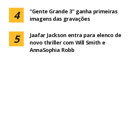
“Gente Grande 3” ganha primeiras
4
imagens das gravações
Jaafar Jackson entra para elenco de
5
novo thriller com Will Smith e
AnnaSophia Robb