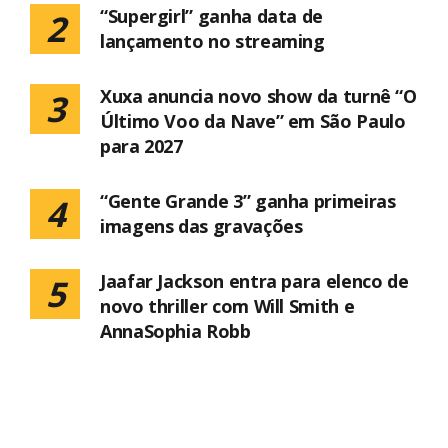
“Supergirl” ganha data de
2
lançamento no streaming
Xuxa anuncia novo show da turnê “O
3
Último Voo da Nave” em São Paulo
para 2027
“Gente Grande 3” ganha primeiras
4
imagens das gravações
Jaafar Jackson entra para elenco de
5
novo thriller com Will Smith e
AnnaSophia Robb