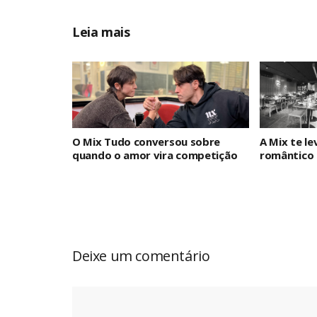
Leia mais
O Mix Tudo conversou sobre
A Mix te le
quando o amor vira competição
romântico
Deixe um comentário