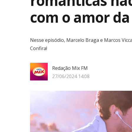
românticas nac
com o amor da 
Nesse episódio, Marcelo Braga e Marcos Vicca
Confira!
Redação Mix FM
27/06/2024 14:08