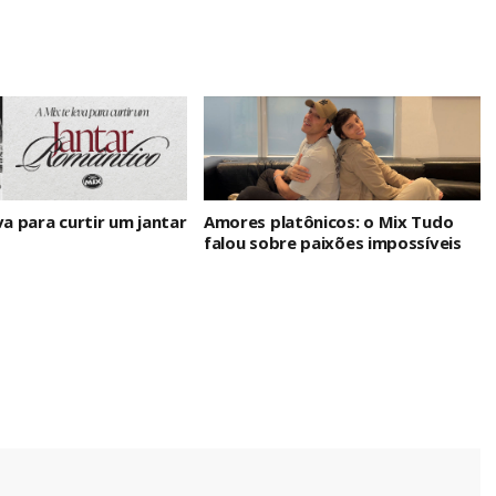
va para curtir um jantar
Amores platônicos: o Mix Tudo
falou sobre paixões impossíveis