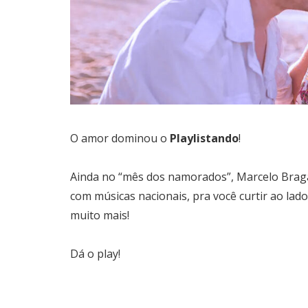
O amor dominou o
Playlistando
!
Ainda no “mês dos namorados”, Marcelo Braga
com músicas nacionais, pra você curtir ao lad
muito mais!
Dá o play!