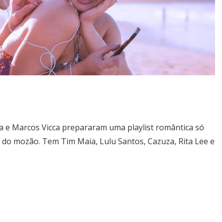
 e Marcos Vicca prepararam uma playlist romântica só
o do mozão. Tem Tim Maia, Lulu Santos, Cazuza, Rita Lee e