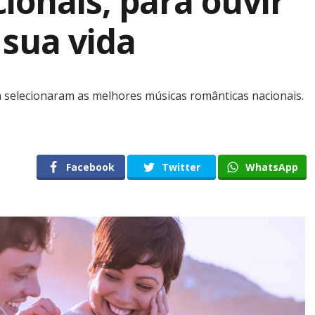
ionais, para ouvir
sua vida
 selecionaram as melhores músicas românticas nacionais.
Facebook
Twitter
WhatsApp