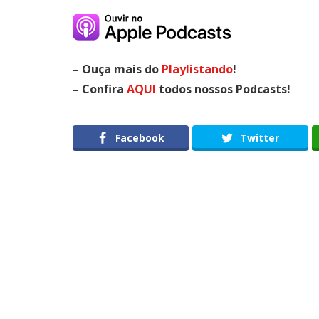
– Ouça mais do
Playlistando
!
– Confira
AQUI
todos nossos Podcasts!
Facebook
Twitter