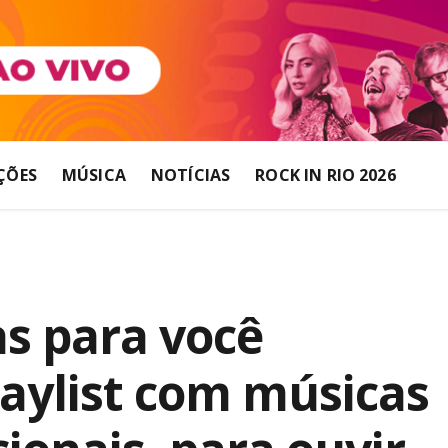
ÇÕES
MÚSICA
NOTÍCIAS
ROCK IN RIO 2026
s para você
aylist com músicas