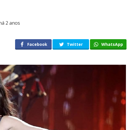
há 2 anos
Facebook
Twitter
WhatsApp