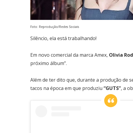
Foto: Reprodução/Redes Sociais
Silêncio, ela está trabalhando!
Em novo comercial da marca Amex,
Olivia Ro
próximo álbum”.
Além de ter dito que, durante a produção de 
tacos na época em que produziu
“GUTS”
, a o