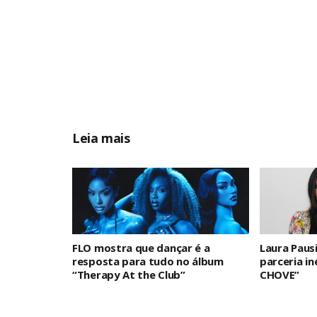
Leia mais
FLO mostra que dançar é a
Laura Paus
resposta para tudo no álbum
parceria i
“Therapy At the Club”
CHOVE”