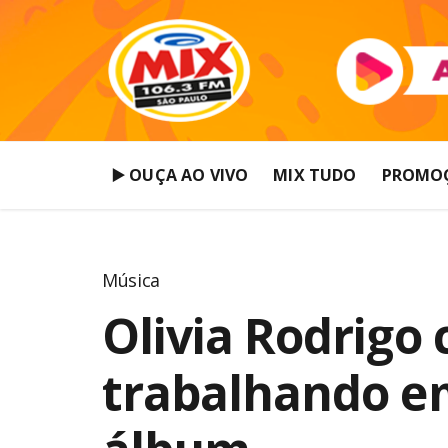
▶️ OUÇA AO VIVO
MIX TUDO
PROMO
Música
Olivia Rodrigo
trabalhando em