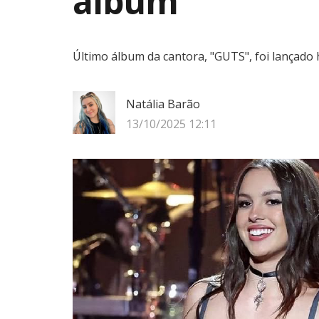
álbum
Último álbum da cantora, "GUTS", foi lançado 
Natália Barão
13/10/2025 12:11