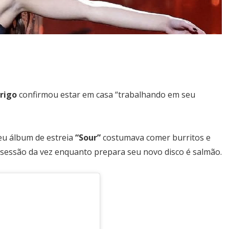
drigo
confirmou estar em casa “trabalhando em seu
seu álbum de estreia
“Sour”
costumava comer burritos e
bsessão da vez enquanto prepara seu novo disco é salmão.