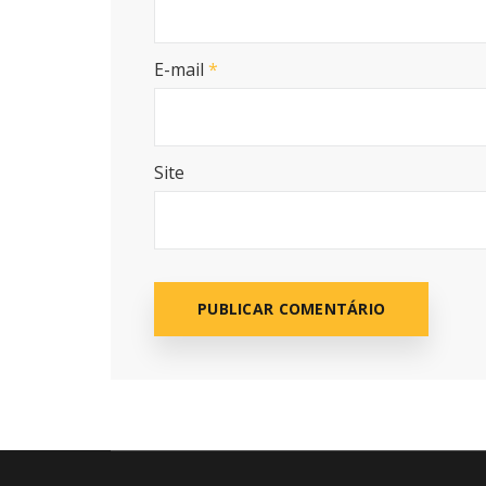
E-mail
*
Site