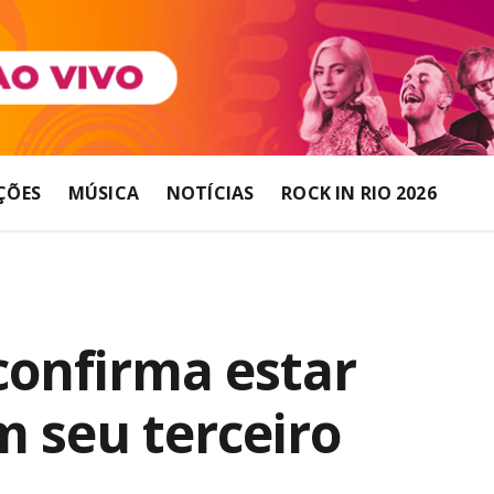
ÇÕES
MÚSICA
NOTÍCIAS
ROCK IN RIO 2026
 confirma estar
 seu terceiro