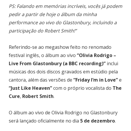
PS: Falando em memórias incríveis, vocês já podem
pedir a partir de hoje o álbum da minha
performance ao vivo do Glastonbury, incluindo a
participação do Robert Smith!”
Referindo-se ao megashow feito no renomado
festival inglês, o álbum ao vivo
“Olivia Rodrigo –
Live From Glastonbury (a BBC recording)”
inclui
músicas dos dois discos gravados em estúdio pela
cantora, além das versões de
“Friday I’m in Love”
e
“Just Like Heaven”
com o próprio vocalista do
The
Cure
,
Robert Smith
.
O álbum ao vivo de Olivia Rodrigo no Glastonbury
será lançado oficialmente no dia
5 de dezembro
.