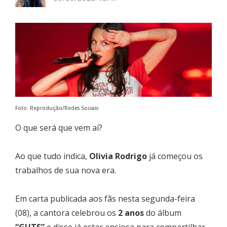
Foto: Reprodução/Redes Sociais
O que será que vem aí?
Ao que tudo indica,
Olivia Rodrigo
já começou os
trabalhos de sua nova era.
Em carta publicada aos fãs nesta segunda-feira
(08), a cantora celebrou os
2 anos
do álbum
“GUTS”
e disse já estar ansiosa para compartilhar