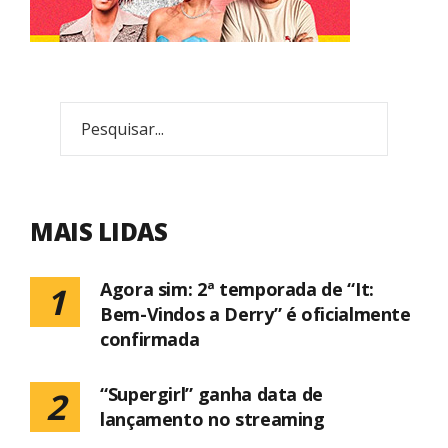
MAIS LIDAS
Agora sim: 2ª temporada de “It:
1
Bem-Vindos a Derry” é oficialmente
confirmada
“Supergirl” ganha data de
2
lançamento no streaming