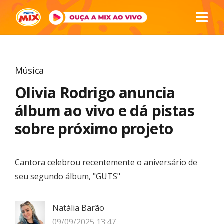
Música
Olivia Rodrigo anuncia
álbum ao vivo e dá pistas
sobre próximo projeto
Cantora celebrou recentemente o aniversário de
seu segundo álbum, "GUTS"
Natália Barão
09/09/2025 13:47