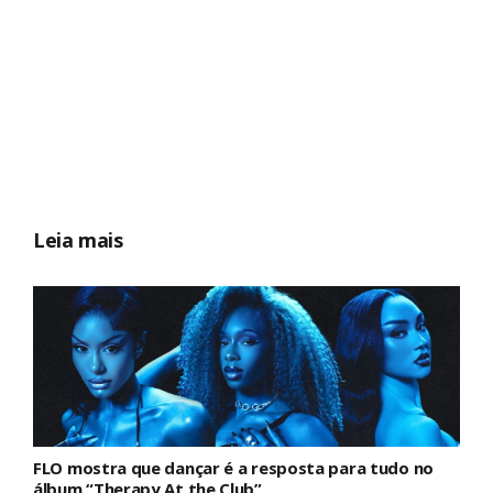
Leia mais
FLO mostra que dançar é a resposta para tudo no
álbum “Therapy At the Club”