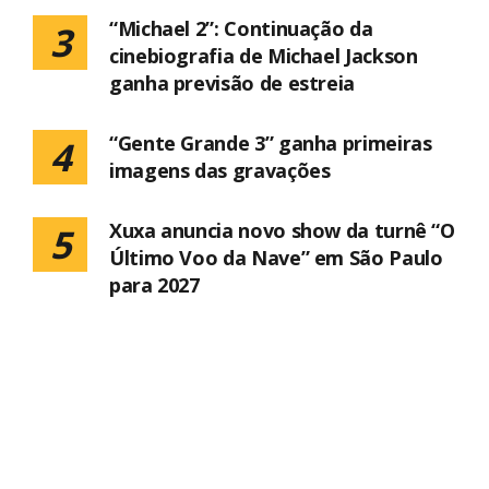
“Michael 2”: Continuação da
3
cinebiografia de Michael Jackson
ganha previsão de estreia
“Gente Grande 3” ganha primeiras
4
imagens das gravações
Xuxa anuncia novo show da turnê “O
5
Último Voo da Nave” em São Paulo
para 2027