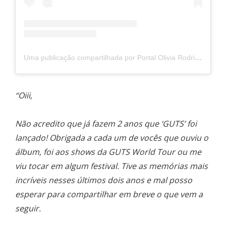
Uma publicação compartilhada por Portal Olivia Rodrigo Brasil (@portaloliviardbr)
“Oiii,
Não acredito que já fazem 2 anos que ‘GUTS’ foi
lançado! Obrigada a cada um de vocês que ouviu o
álbum, foi aos shows da GUTS World Tour ou me
viu tocar em algum festival. Tive as memórias mais
incríveis nesses últimos dois anos e mal posso
esperar para compartilhar em breve o que vem a
seguir.