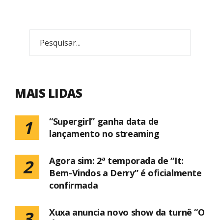
MAIS LIDAS
“Supergirl” ganha data de
1
lançamento no streaming
Agora sim: 2ª temporada de “It:
2
Bem-Vindos a Derry” é oficialmente
confirmada
Xuxa anuncia novo show da turnê “O
3