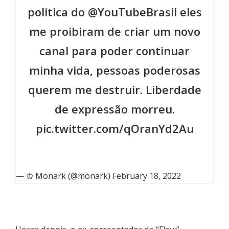
politica do
@YouTubeBrasil
eles
me proibiram de criar um novo
canal para poder continuar
minha vida, pessoas poderosas
querem me destruir. Liberdade
de expressão morreu.
pic.twitter.com/qOranYd2Au
— ♔ Monark (@monark)
February 18, 2022