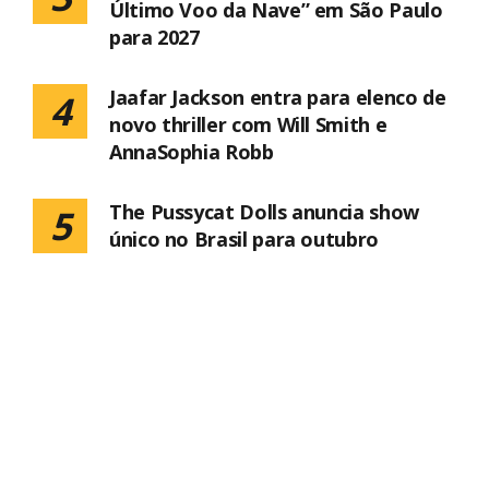
Último Voo da Nave” em São Paulo
para 2027
Jaafar Jackson entra para elenco de
4
novo thriller com Will Smith e
AnnaSophia Robb
The Pussycat Dolls anuncia show
5
único no Brasil para outubro