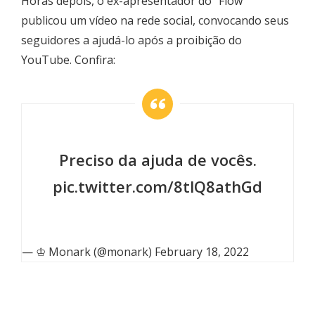
Horas depois, o ex-apresentador do “Flow”
publicou um vídeo na rede social, convocando seus
seguidores a ajudá-lo após a proibição do
YouTube. Confira:
Preciso da ajuda de vocês.
pic.twitter.com/8tlQ8athGd
— ♔ Monark (@monark)
February 18, 2022