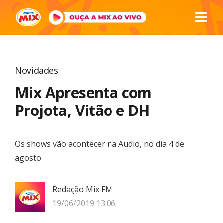
Novidades
Mix Apresenta com
Projota, Vitão e DH
Os shows vão acontecer na Audio, no dia 4 de
agosto
Redação Mix FM
19/06/2019 13:06