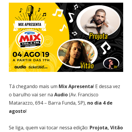
Tá chegando mais um
Mix Apresenta
! E dessa vez
o barulho vai ser na
Audio
(Av. Francisco
Matarazzo, 694 – Barra Funda, SP),
no dia 4 de
agosto
!
Se liga, quem vai tocar nessa edição:
Projota, Vitão