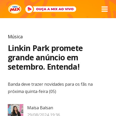
Música
Linkin Park promete
grande anúncio em
setembro. Entenda!
Banda deve trazer novidades para os fãs na
próxima quinta-feira (05)
Maísa Balsan
29/08/2024 19:36