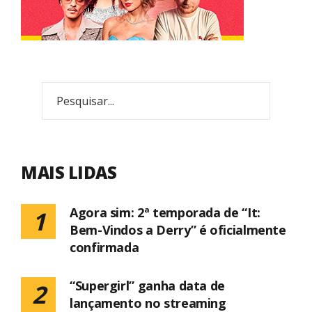
MAIS LIDAS
Agora sim: 2ª temporada de “It:
1
Bem-Vindos a Derry” é oficialmente
confirmada
“Supergirl” ganha data de
2
lançamento no streaming