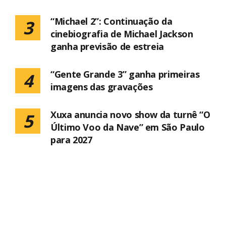
“Michael 2”: Continuação da
3
cinebiografia de Michael Jackson
ganha previsão de estreia
“Gente Grande 3” ganha primeiras
4
imagens das gravações
Xuxa anuncia novo show da turnê “O
5
Último Voo da Nave” em São Paulo
para 2027