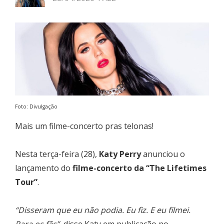
Foto: Divulgação
Mais um filme-concerto pras telonas!
Nesta terça-feira (28),
Katy Perry
anunciou o
lançamento do
filme-concerto da “The Lifetimes
Tour”
.
“Disseram que eu não podia. Eu fiz. E eu filmei.
Para os fãs”
, disse Katy em publicação no