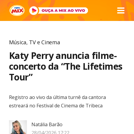
Música
,
TV e Cinema
Katy Perry anuncia filme-
concerto da “The Lifetimes
Tour”
Registro ao vivo da última turnê da cantora
estreará no Festival de Cinema de Tribeca
Natália Barão
28/04/2026 17:22