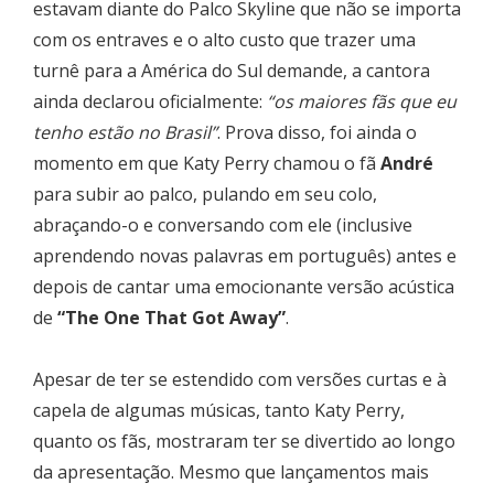
estavam diante do Palco Skyline que não se importa
com os entraves e o alto custo que trazer uma
turnê para a América do Sul demande, a cantora
ainda declarou oficialmente:
“os maiores fãs que eu
tenho estão no Brasil”
. Prova disso, foi ainda o
momento em que Katy Perry chamou o fã
André
para subir ao palco, pulando em seu colo,
abraçando-o e conversando com ele (inclusive
aprendendo novas palavras em português) antes e
depois de cantar uma emocionante versão acústica
de
“The One That Got Away”
.
Apesar de ter se estendido com versões curtas e à
capela de algumas músicas, tanto Katy Perry,
quanto os fãs, mostraram ter se divertido ao longo
da apresentação. Mesmo que lançamentos mais