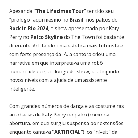
Apesar da
“The Lifetimes Tour”
ter tido seu
“prólogo” aqui mesmo no
Brasil
, nos palcos do
Rock in Rio 2024
, o show apresentado por Katy
Perry no
Palco Skyline
do The Town foi bastante
diferente. Adotando uma estética mais futurista e
com forte presença da IA, a cantora criou uma
narrativa em que interpretava uma robô
humanóide que, ao longo do show, ia atingindo
novos níveis com a ajuda de um assistente
inteligente.
Com grandes números de dança e as costumeiras
acrobacias de Katy Perry no palco (como na
abertura, em que surgiu suspensa por extensões
enquanto cantava
“ARTIFICIAL”
), os “níveis” da