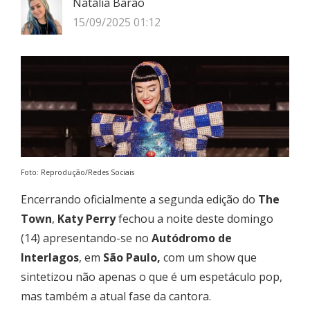
Natália Barão
15/09/2025 01:12
Foto: Reprodução/Redes Sociais
Encerrando oficialmente a segunda edição do
The
Town
,
Katy Perry
fechou a noite deste domingo
(14) apresentando-se no
Autódromo de
Interlagos
, em
São Paulo,
com um show que
sintetizou não apenas o que é um espetáculo pop,
mas também a atual fase da cantora.