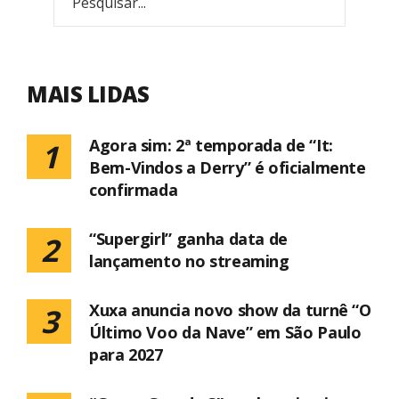
MAIS LIDAS
Agora sim: 2ª temporada de “It:
1
Bem-Vindos a Derry” é oficialmente
confirmada
“Supergirl” ganha data de
2
lançamento no streaming
Xuxa anuncia novo show da turnê “O
3
Último Voo da Nave” em São Paulo
para 2027