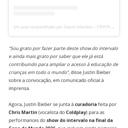
Um post compartilhado por Gianni Infantino – FIFA President (@gianni_infantino)
“Sou grato por fazer parte deste show do intervalo
e ainda mais grato por saber que ele já está
contribuindo para ampliar o acesso à educação de
crianças em todo o mundo”
, disse Justin Bieber
sobre a convocação, em comunicado oficial à
imprensa.
Agora, Justin Bieber se junta à
curadoria
feita por
Chris Martin
(vocalista do
Coldplay
) para as
performances do
show do intervalo na final da