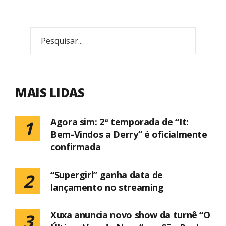
MAIS LIDAS
Agora sim: 2ª temporada de “It:
1
Bem-Vindos a Derry” é oficialmente
confirmada
“Supergirl” ganha data de
2
lançamento no streaming
Xuxa anuncia novo show da turnê “O
3