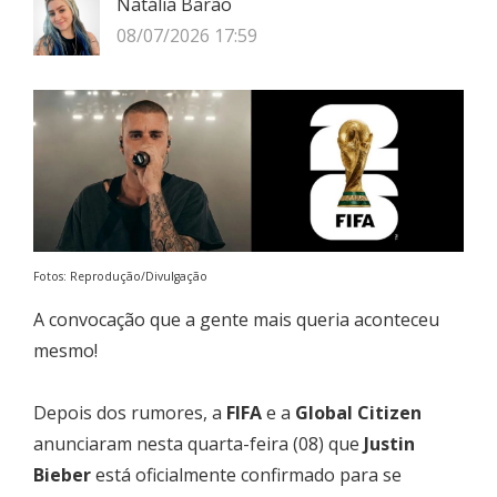
Natália Barão
08/07/2026 17:59
Fotos: Reprodução/Divulgação
A convocação que a gente mais queria aconteceu
mesmo!
Depois dos rumores, a
FIFA
e a
Global Citizen
anunciaram nesta quarta-feira (08) que
Justin
Bieber
está oficialmente confirmado para se