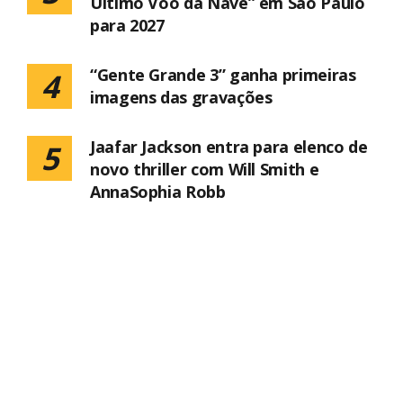
Último Voo da Nave” em São Paulo
para 2027
“Gente Grande 3” ganha primeiras
4
imagens das gravações
Jaafar Jackson entra para elenco de
5
novo thriller com Will Smith e
AnnaSophia Robb