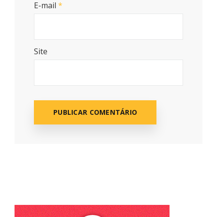
E-mail
*
Site