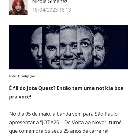
Nicole Gimenez
18/04/2023 18:13
Foto: Divulgação
É fã do Jota Quest? Então tem uma notícia boa
pra você!
No dia 05 de maio, a banda vem para São Paulo
apresentar a “JOTA25 – De Volta ao Novo”, turnê
que comemora os seus 25 anos de carreira!