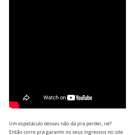
Um espetáculo desses não dá pra perder, né?
Então corre pra garantir os seus ingressos no site