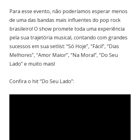
Para esse evento, não poderíamos esperar menos
de uma das bandas mais influentes do pop rock
brasileiro! O show promete toda uma experiência
pela sua trajetória musical, contando com grandes
sucessos em sua setlist: “Só Hoje”, “Fácil”, “Dias
Melhores”, “Amor Maior”, “Na Moral”, “Do Seu
Lado” e muito mais!
Confira o hit “Do Seu Lado”: