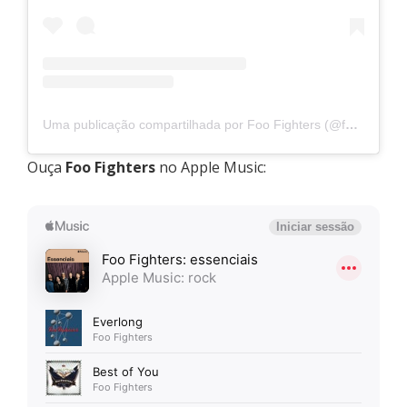
Uma publicação compartilhada por Foo Fighters (@foofighters)
Ouça
Foo Fighters
no Apple Music: