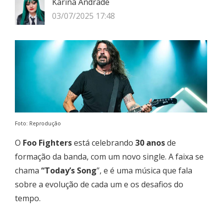
Karina Andrade
03/07/2025 17:48
Foto: Reprodução
O
Foo Fighters
está celebrando
30 anos
de
formação da banda, com um novo single. A faixa se
chama
“Today’s Song
”, e é uma música que fala
sobre a evolução de cada um e os desafios do
tempo.