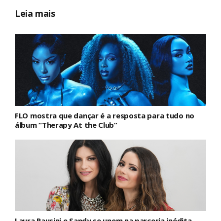
Leia mais
FLO mostra que dançar é a resposta para tudo no
álbum “Therapy At the Club”
Laura Pausini e Sandy se unem na parceria inédita