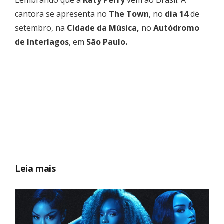
cantora se apresenta no
The Town
, no
dia 14
de
setembro, na
Cidade da Música,
no
Autódromo
de Interlagos
, em
São Paulo.
Leia mais