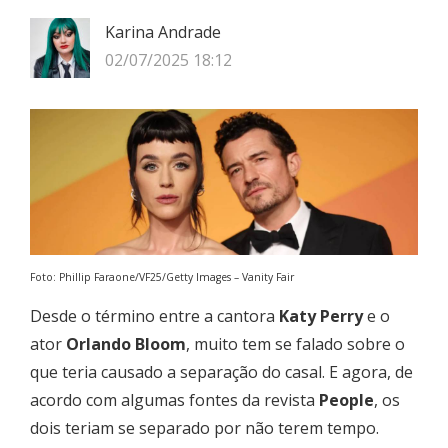
Karina Andrade
02/07/2025 18:12
Foto: Phillip Faraone/VF25/Getty Images – Vanity Fair
Desde o término entre a cantora
Katy Perry
e o
ator
Orlando Bloom
, muito tem se falado sobre o
que teria causado a separação do casal. E agora, de
acordo com algumas fontes da revista
People
, os
dois teriam se separado por não terem tempo.