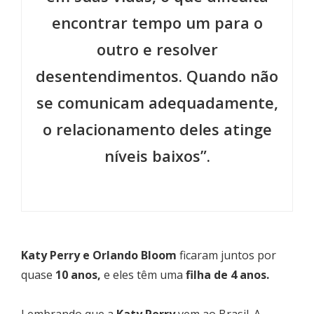
encontrar tempo um para o
outro e resolver
desentendimentos. Quando não
se comunicam adequadamente,
o relacionamento deles atinge
níveis baixos”.
Katy Perry e Orlando Bloom
ficaram juntos por
quase
10 anos,
e eles têm uma
filha de 4 anos.
Lembrando que a
Katy Perry
vem ao Brasil. A