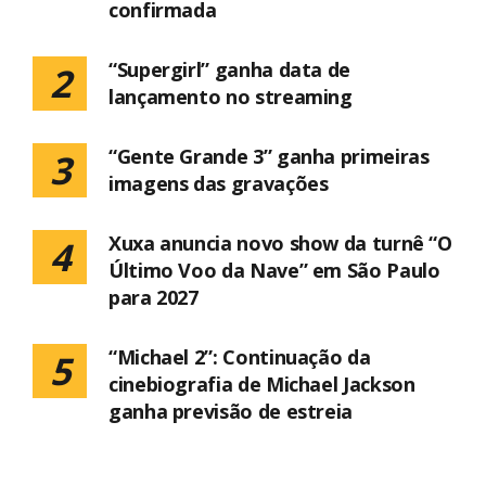
confirmada
“Supergirl” ganha data de
2
lançamento no streaming
“Gente Grande 3” ganha primeiras
3
imagens das gravações
Xuxa anuncia novo show da turnê “O
4
Último Voo da Nave” em São Paulo
para 2027
“Michael 2”: Continuação da
5
cinebiografia de Michael Jackson
ganha previsão de estreia