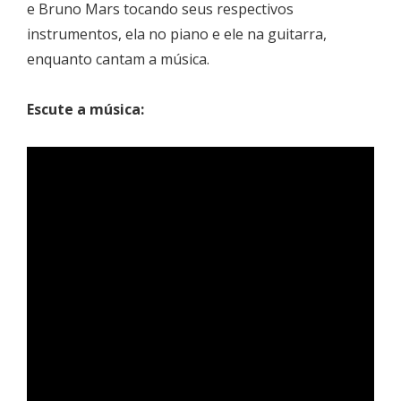
e Bruno Mars tocando seus respectivos
instrumentos, ela no piano e ele na guitarra,
enquanto cantam a música.
Escute a música: