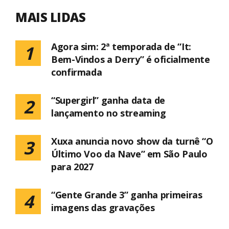
MAIS LIDAS
Agora sim: 2ª temporada de “It:
1
Bem-Vindos a Derry” é oficialmente
confirmada
“Supergirl” ganha data de
2
lançamento no streaming
Xuxa anuncia novo show da turnê “O
3
Último Voo da Nave” em São Paulo
para 2027
“Gente Grande 3” ganha primeiras
4
imagens das gravações