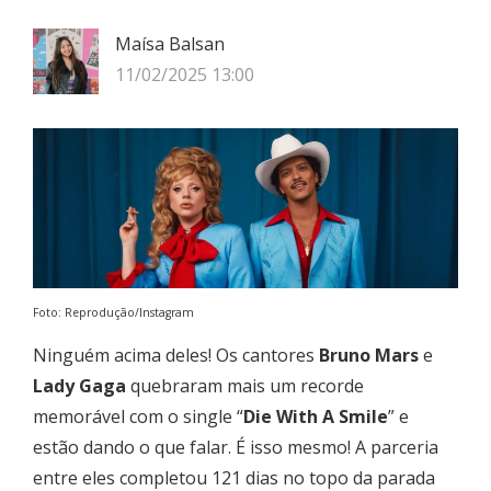
Maísa Balsan
11/02/2025 13:00
Foto: Reprodução/Instagram
Ninguém acima deles! Os cantores
Bruno Mars
e
Lady Gaga
quebraram mais um recorde
memorável com o single “
Die With A Smile
” e
estão dando o que falar. É isso mesmo! A parceria
entre eles completou 121 dias no topo da parada