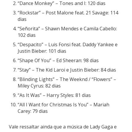
“Dance Monkey” – Tones and I: 120 dias
“Rockstar” – Post Malone feat. 21 Savage: 114
dias
“Señorita” – Shawn Mendes e Camila Cabello:
102 dias
“Despacito” – Luis Fonsi feat. Daddy Yankee e
Justin Bieber: 101 dias
“Shape Of You” – Ed Sheeran: 98 dias
“Stay” – The Kid Laroi e Justin Bieber: 84 dias
“Blinding Lights” – The Weeknd / “Flowers” –
Miley Cyrus: 82 dias
“As It Was” – Harry Styles: 81 dias
“All I Want for Christmas Is You” – Mariah
Carey: 79 dias
Vale ressaltar ainda que a música de Lady Gaga e