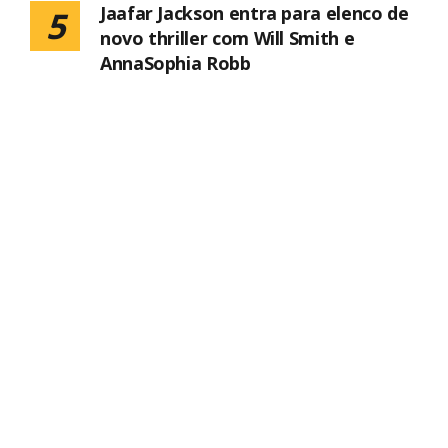
Jaafar Jackson entra para elenco de
5
novo thriller com Will Smith e
AnnaSophia Robb