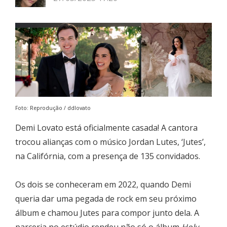
Foto: Reprodução / ddlovato
Demi Lovato está oficialmente casada! A cantora
trocou alianças com o músico Jordan Lutes, ‘Jutes’,
na Califórnia, com a presença de 135 convidados.
Os dois se conheceram em 2022, quando Demi
queria dar uma pegada de rock em seu próximo
álbum e chamou Jutes para compor junto dela. A
parceria no estúdio rendeu não só o álbum
Holy