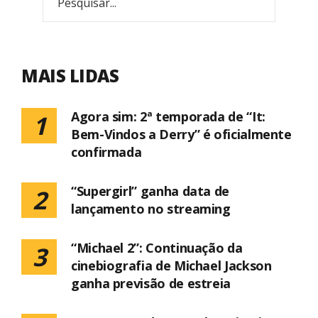
MAIS LIDAS
Agora sim: 2ª temporada de “It:
1
Bem-Vindos a Derry” é oficialmente
confirmada
“Supergirl” ganha data de
2
lançamento no streaming
“Michael 2”: Continuação da
3
cinebiografia de Michael Jackson
ganha previsão de estreia