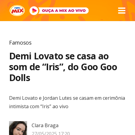
Famosos
Demi Lovato se casa ao
som de “Iris”, do Goo Goo
Dolls
Demi Lovato e Jordan Lutes se casam em cerimônia
intimista com “Iris” ao vivo
Clara Braga
27/05/2025 17:20