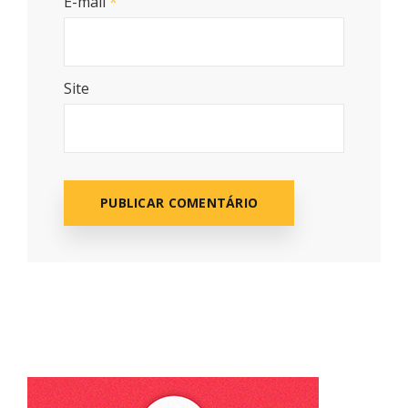
E-mail
*
Site