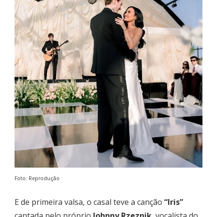
Foto: Reprodução
E de primeira valsa, o casal teve a canção
“Iris”
cantada pelo próprio
Johnny Rzeznik
, vocalista do