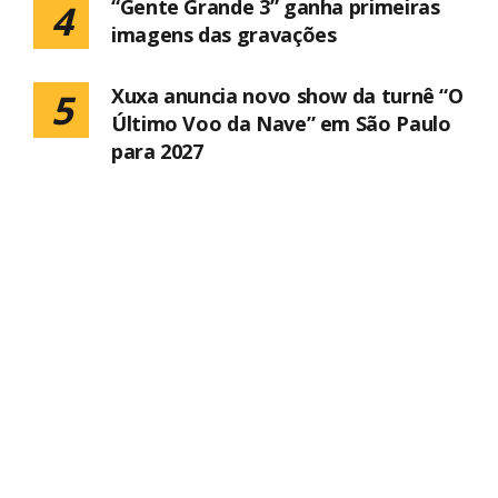
“Gente Grande 3” ganha primeiras
4
imagens das gravações
Xuxa anuncia novo show da turnê “O
5
Último Voo da Nave” em São Paulo
para 2027