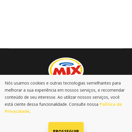
Nós usamos cookies e outras tecnologias semelhantes para
melhorar a sua experiência em nossos serviços, e recomendar
AO VIVO
PROMOÇÕES
PODCASTS
MÚSICA
conteúdo de seu interesse. Ao utilizar nossos serviços, você
NOTÍCIAS
está ciente dessa funcionalidade. Consulte nossa
Política de
Privacidade
.
|
|
Política de Privacidade
LGPD
@2025 Rádio Mix FM . Todos os
direitos reservados
PROSSEGUIR