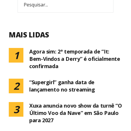
MAIS LIDAS
Agora sim: 2ª temporada de “It:
1
Bem-Vindos a Derry” é oficialmente
confirmada
“Supergirl” ganha data de
2
lançamento no streaming
Xuxa anuncia novo show da turnê “O
3
Último Voo da Nave” em São Paulo
para 2027