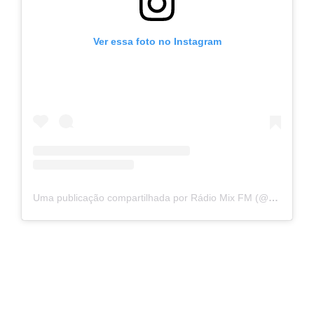
Ver essa foto no Instagram
Uma publicação compartilhada por Rádio Mix FM (@radiomixfm)