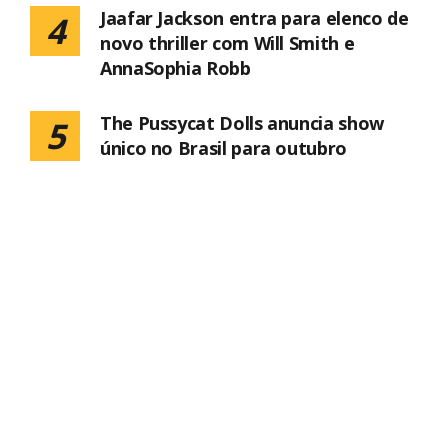
Jaafar Jackson entra para elenco de
4
novo thriller com Will Smith e
AnnaSophia Robb
The Pussycat Dolls anuncia show
5
único no Brasil para outubro