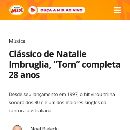
Música
Clássico de Natalie
Imbruglia, “Torn” completa
28 anos
Desde seu lançamento em 1997, o hit virou trilha
sonora dos 90 e é um dos maiores singles da
cantora australiana
Noel Bielecki