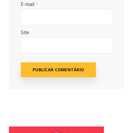
E-mail
*
Site