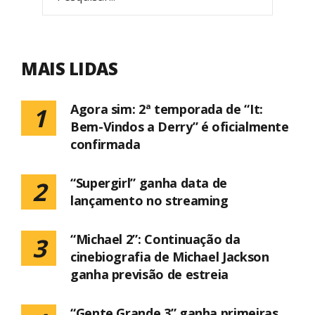
MAIS LIDAS
Agora sim: 2ª temporada de “It:
1
Bem-Vindos a Derry” é oficialmente
confirmada
“Supergirl” ganha data de
2
lançamento no streaming
“Michael 2”: Continuação da
3
cinebiografia de Michael Jackson
ganha previsão de estreia
“Gente Grande 3” ganha primeiras