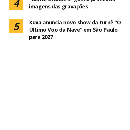
4
imagens das gravações
Xuxa anuncia novo show da turnê “O
5
Último Voo da Nave” em São Paulo
para 2027