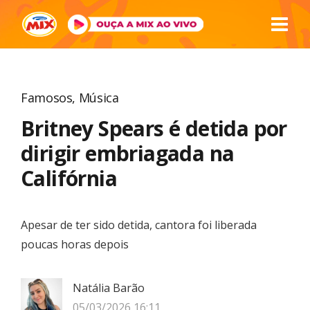
Famosos
,
Música
Britney Spears é detida por
dirigir embriagada na
Califórnia
Apesar de ter sido detida, cantora foi liberada
poucas horas depois
Natália Barão
05/03/2026 16:11