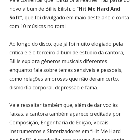
novo álbum de Billie Eilish, o “
Hit Me Hard And
Soft
”, que foi divulgado em maio deste ano e conta
com 10 músicas no total.
Ao longo do disco, que já foi muito elogiado pela
crítica e é o terceiro álbum de estúdio da cantora,
Billie explora gêneros musicais diferentes
enquanto fala sobre temas sensíveis e pessoais,
como relações amorosas que não deram certo,
dismorfia corporal, depressão e fama.
Vale ressaltar também que, além de dar voz às
faixas, a cantora também aparece creditada por
Composição, Engenharia de Edição, Vocais,
Instrumentos e Sintetizadores em “Hit Me Hard
And Soft”. A produção, por sua vez, fica por conta