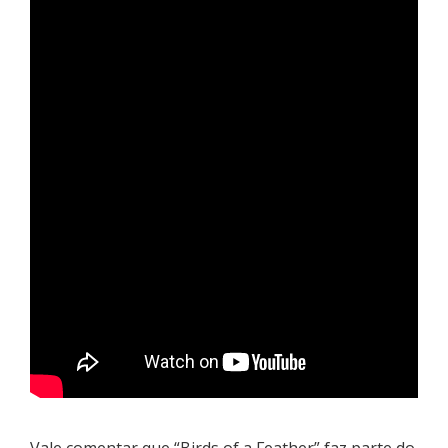
Vale comentar que “Birds of a Feather” faz parte do