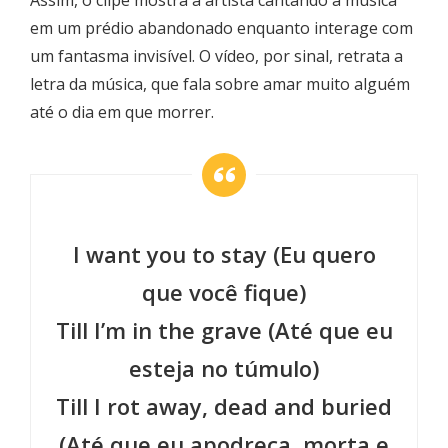
em um prédio abandonado enquanto interage com
um fantasma invisível. O vídeo, por sinal, retrata a
letra da música, que fala sobre amar muito alguém
até o dia em que morrer.
I want you to stay (Eu quero
que você fique)
Till I’m in the grave (Até que eu
esteja no túmulo)
Till I rot away, dead and buried
(Até que eu apodreça, morta e