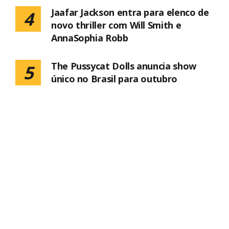
Jaafar Jackson entra para elenco de
4
novo thriller com Will Smith e
AnnaSophia Robb
The Pussycat Dolls anuncia show
5
único no Brasil para outubro