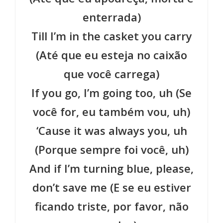
enterrada)
Till I’m in the casket you carry
(Até que eu esteja no caixão
que você carrega)
If you go, I’m going too, uh (Se
você for, eu também vou, uh)
‘Cause it was always you, uh
(Porque sempre foi você, uh)
And if I’m turning blue, please,
don’t save me (E se eu estiver
ficando triste, por favor, não