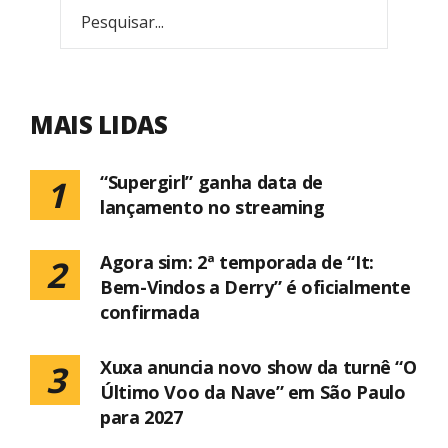
MAIS LIDAS
“Supergirl” ganha data de
1
lançamento no streaming
Agora sim: 2ª temporada de “It:
2
Bem-Vindos a Derry” é oficialmente
confirmada
Xuxa anuncia novo show da turnê “O
3
Último Voo da Nave” em São Paulo
para 2027