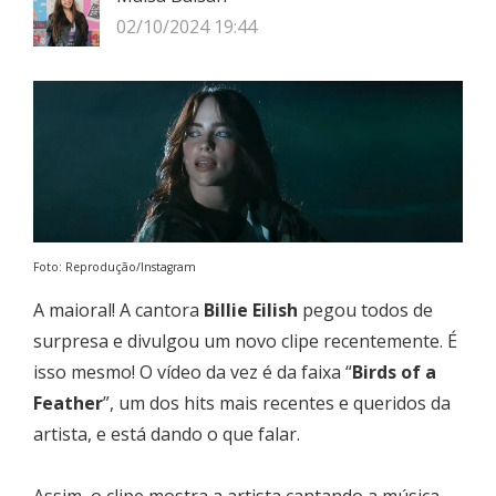
02/10/2024 19:44
Foto: Reprodução/Instagram
A maioral! A cantora
Billie Eilish
pegou todos de
surpresa e divulgou um novo clipe recentemente. É
isso mesmo! O vídeo da vez é da faixa “
Birds of a
Feather
”, um dos hits mais recentes e queridos da
artista, e está dando o que falar.
Assim, o clipe mostra a artista cantando a música