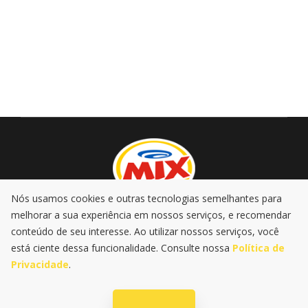
Nós usamos cookies e outras tecnologias semelhantes para
melhorar a sua experiência em nossos serviços, e recomendar
AO VIVO
PROMOÇÕES
PODCASTS
MÚSICA
conteúdo de seu interesse. Ao utilizar nossos serviços, você
NOTÍCIAS
está ciente dessa funcionalidade. Consulte nossa
Política de
Privacidade
.
|
|
Política de Privacidade
LGPD
@2025 Rádio Mix FM . Todos os
direitos reservados