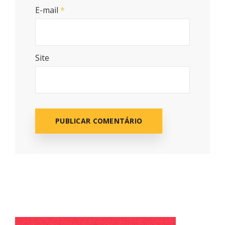
E-mail
*
Site