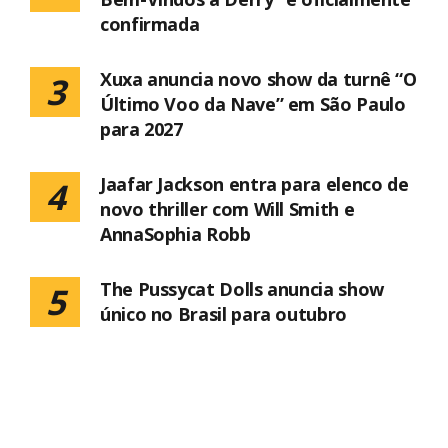
confirmada
Xuxa anuncia novo show da turnê “O
3
Último Voo da Nave” em São Paulo
para 2027
Jaafar Jackson entra para elenco de
4
novo thriller com Will Smith e
AnnaSophia Robb
The Pussycat Dolls anuncia show
5
único no Brasil para outubro