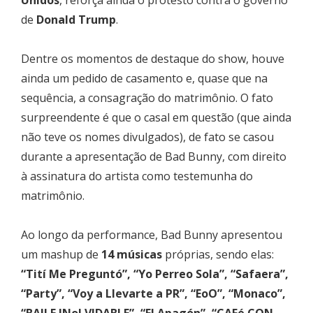
de
Donald Trump
.
Dentre os momentos de destaque do show, houve
ainda um pedido de casamento e, quase que na
sequência, a consagração do matrimônio. O fato
surpreendente é que o casal em questão (que ainda
não teve os nomes divulgados), de fato se casou
durante a apresentação de Bad Bunny, com direito
à assinatura do artista como testemunha do
matrimônio.
Ao longo da performance, Bad Bunny apresentou
um mashup de
14 músicas
próprias, sendo elas:
“Tití Me Preguntó”, “Yo Perreo Sola”, “Safaera”,
“Party”, “Voy a Llevarte a PR”, “EoO”, “Monaco”,
“BAILE INoLVIDABLE”, “El Apagón”, “CAFé CON