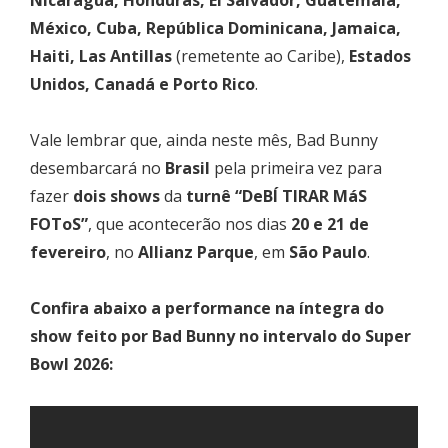
México, Cuba, República Dominicana, Jamaica,
Haiti, Las Antillas
(remetente ao Caribe),
Estados
Unidos, Canadá e Porto Rico
.
Vale lembrar que, ainda neste mês, Bad Bunny
desembarcará no
Brasil
pela primeira vez para
fazer
dois shows
da
turnê “DeBÍ TIRAR MáS
FOToS”
, que acontecerão nos dias
20 e 21 de
fevereiro
, no
Allianz Parque
, em
São Paulo
.
Confira abaixo a performance na íntegra do
show feito por Bad Bunny no intervalo do Super
Bowl 2026: