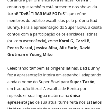
cenário que também está presente nos shows da
turnê “DeBÍ TIRAR MáS FOToS”
que reúne
membros do público escolhidos pelo próprio Bad
Bunny. Para a apresentação do Super Bowl, a casita
contou com a participação de celebridades latinas
(ou com ascendência), como
Karol G, Cardi B,
Pedro Pascal, Jessica Alba, Alix Earle, David
Grutman e Young Miko
.
Celebrando também as origens latinas, Bad Bunny
fez a apresentação inteira em espanhol, adaptando
ainda o nome do Super Bowl para
Super Tazón
,
em tradução literal. A escolha de Benito por
reproduzir sua língua materna na
única
apresentação
de sua atual turnê feita nos
Estados
Unidos
, reforça ainda o protesto contra o governo