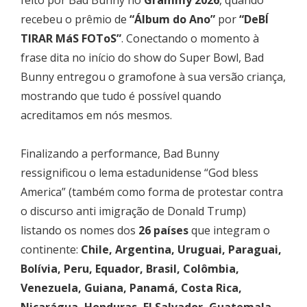
recebeu o prêmio de
“Álbum do Ano”
por
“DeBÍ
TIRAR MáS FOToS”
. Conectando o momento à
frase dita no início do show do Super Bowl, Bad
Bunny entregou o gramofone à sua versão criança,
mostrando que tudo é possível quando
acreditamos em nós mesmos.
Finalizando a performance, Bad Bunny
ressignificou o lema estadunidense “God bless
America” (também como forma de protestar contra
o discurso anti imigração de Donald Trump)
listando os nomes dos
26 países
que integram o
continente:
Chile, Argentina, Uruguai, Paraguai,
Bolívia, Peru, Equador, Brasil, Colômbia,
Venezuela, Guiana, Panamá, Costa Rica,
Nicarágua, Honduras, El Salvador, Guatemala,