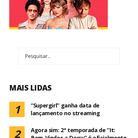
MAIS LIDAS
“Supergirl” ganha data de
1
lançamento no streaming
Agora sim: 2ª temporada de “It:
2
Bem-Vindos a Derry” é oficialmente