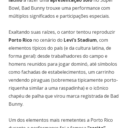
Bowl, Bad Bunny trouxe uma performance com
múltiplos significados e participações especiais.
Exaltando suas raízes, o cantor tentou reproduzir
Porto Rico
no cenário do
Levi’s Stadium
, com
elementos típicos do país (e da cultura latina, de
forma geral): desde trabalhadores do campo e
homens reunidos para jogar dominó, até símbolos
como fachadas de estabelecimentos, um carrinho
vendendo piraguas (sobremesa tipicamente porto-
riquenha similar a uma raspadinha) e o icônico
chapéu de palha que virou marca registrada de Bad
Bunny.
Um dos elementos mais remetentes a Porto Rico
durante a performance foi a famosa
“casita”
,