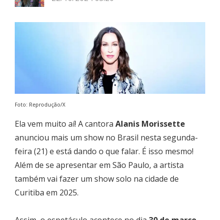
Foto: Reprodução/X
Ela vem muito aí! A cantora
Alanis Morissette
anunciou mais um show no Brasil nesta segunda-
feira (21) e está dando o que falar. É isso mesmo!
Além de se apresentar em São Paulo, a artista
também vai fazer um show solo na cidade de
Curitiba em 2025.
Assim, o espetáculo acontece no dia
30 de março
,