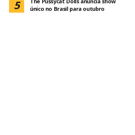
The Pussycat Dolls anuncia show
5
único no Brasil para outubro