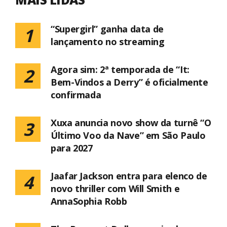
“Supergirl” ganha data de
1
lançamento no streaming
Agora sim: 2ª temporada de “It:
2
Bem-Vindos a Derry” é oficialmente
confirmada
Xuxa anuncia novo show da turnê “O
3
Último Voo da Nave” em São Paulo
para 2027
Jaafar Jackson entra para elenco de
4
novo thriller com Will Smith e
AnnaSophia Robb