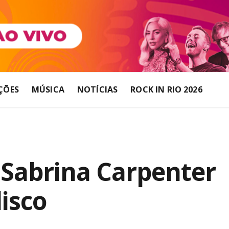
ÇÕES
MÚSICA
NOTÍCIAS
ROCK IN RIO 2026
: Sabrina Carpenter
isco