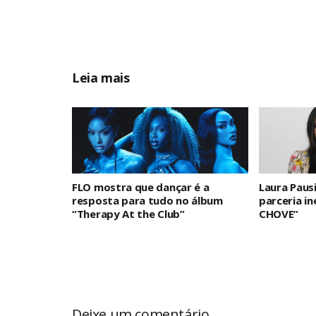
Leia mais
FLO mostra que dançar é a
Laura Paus
resposta para tudo no álbum
parceria i
“Therapy At the Club”
CHOVE”
Deixe um comentário