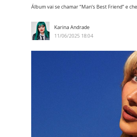
Álbum vai se chamar “Man’s Best Friend” e ch
Karina Andrade
11/06/2025 18:04