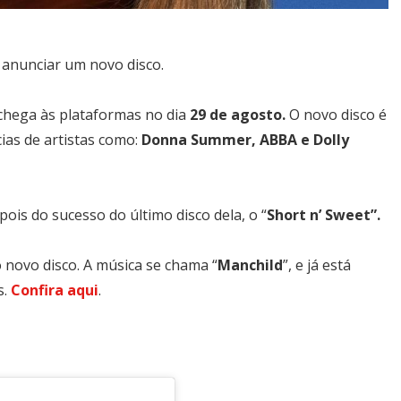
anunciar um novo disco.
 chega às plataformas no dia
29 de agosto.
O novo disco é
cias de artistas como:
Donna Summer, ABBA e Dolly
ois do sucesso do último disco dela, o “
Short n’ Sweet”.
do novo disco. A música se chama “
Manchild
”, e já está
s.
Confira aqui
.