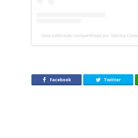
Uma publicação compartilhada por Sabrina Carp
Facebook
Twitter