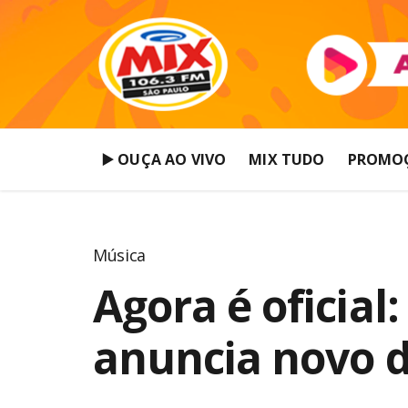
▶️ OUÇA AO VIVO
MIX TUDO
PROMO
Música
Agora é oficial
anuncia novo d