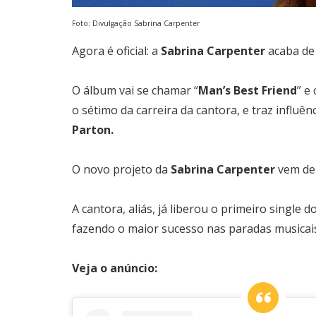
Foto: Divulgação Sabrina Carpenter
Agora é oficial: a
Sabrina Carpenter
acaba de 
O álbum vai se chamar “
Man’s Best Friend
” e
o sétimo da carreira da cantora, e traz influên
Parton.
O novo projeto da
Sabrina Carpenter
vem dep
A cantora, aliás, já liberou o primeiro single 
fazendo o maior sucesso nas paradas musicai
Veja o anúncio: