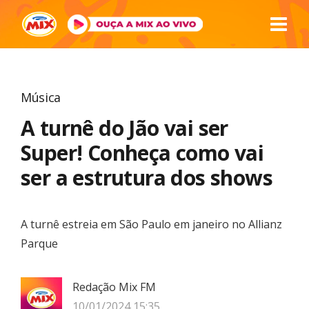
Música
A turnê do Jão vai ser
Super! Conheça como vai
ser a estrutura dos shows
A turnê estreia em São Paulo em janeiro no Allianz
Parque
Redação Mix FM
10/01/2024 15:35