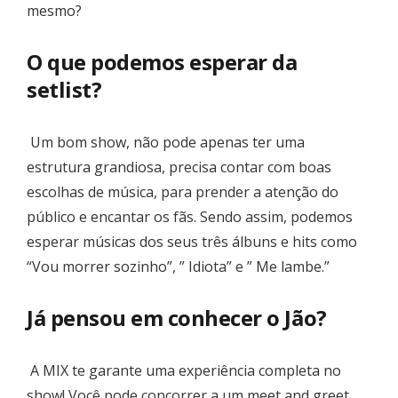
mesmo?
O que podemos esperar da
setlist?
Um bom show, não pode apenas ter uma
estrutura grandiosa, precisa contar com boas
escolhas de música, para prender a atenção do
público e encantar os fãs. Sendo assim, podemos
esperar músicas dos seus três álbuns e hits como
“Vou morrer sozinho”, ” Idiota” e ” Me lambe.”
Já pensou em conhecer o Jão?
A MIX te garante uma experiência completa no
show! Você pode concorrer a um meet and greet,