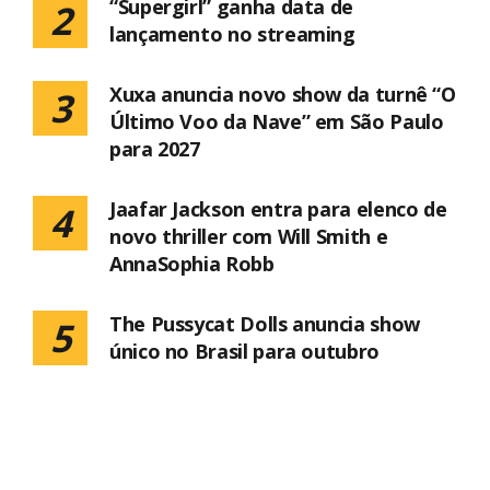
“Supergirl” ganha data de
2
lançamento no streaming
Xuxa anuncia novo show da turnê “O
3
Último Voo da Nave” em São Paulo
para 2027
Jaafar Jackson entra para elenco de
4
novo thriller com Will Smith e
AnnaSophia Robb
The Pussycat Dolls anuncia show
5
único no Brasil para outubro