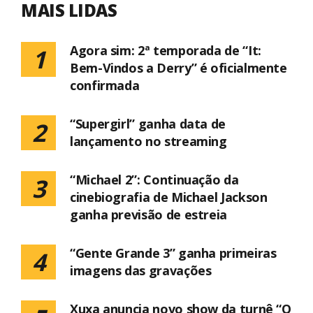
MAIS LIDAS
Agora sim: 2ª temporada de “It:
1
Bem-Vindos a Derry” é oficialmente
confirmada
“Supergirl” ganha data de
2
lançamento no streaming
“Michael 2”: Continuação da
3
cinebiografia de Michael Jackson
ganha previsão de estreia
“Gente Grande 3” ganha primeiras
4
imagens das gravações
Xuxa anuncia novo show da turnê “O