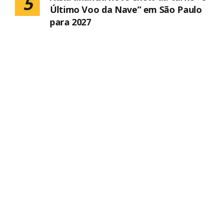
5
Último Voo da Nave” em São Paulo
para 2027