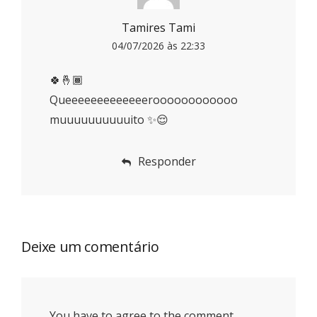
Tamires Tami
04/07/2026 às 22:33
🍀🤞🏾
Queeeeeeeeeeeeeroooooooooooo
muuuuuuuuuuito ✨😌
Responder
Deixe um comentário
You have to agree to the comment