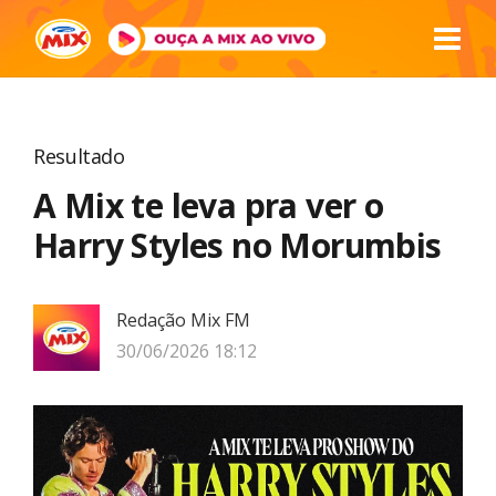
Resultado
A Mix te leva pra ver o
Harry Styles no Morumbis
Redação Mix FM
30/06/2026 18:12