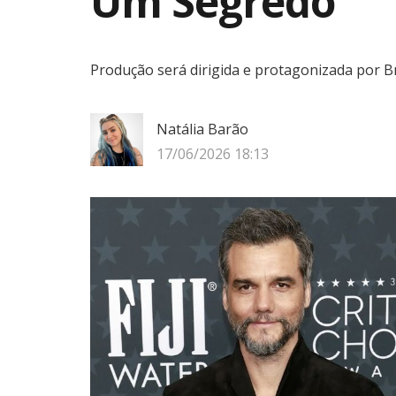
Um Segredo”
Produção será dirigida e protagonizada por 
Natália Barão
17/06/2026 18:13