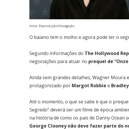
Fotos: Reprodução/Divulgação
O baiano tem o molho e agora pode ter o seg
Segundo informações do
The Hollywood Re
negociações para atuar no
prequel de “Onz
Ainda sem grandes detalhes, Wagner Moura est
protagonizado por
Margot Robbie
e
Bradley
Até o momento, o que se sabe é que o preque
Segredo” deverá ser um filme de época ambi
na história de como os pais de Danny Ocean 
George Clooney não deve fazer parte do n