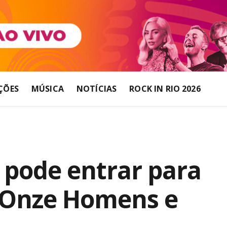
ÇÕES
MÚSICA
NOTÍCIAS
ROCK IN RIO 2026
pode entrar para
 “Onze Homens e