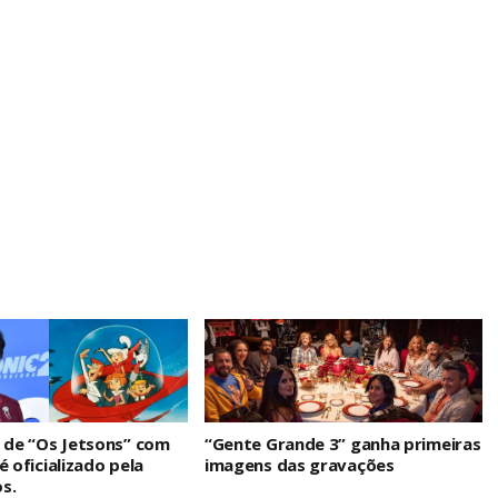
Editor Picks
n de “Os Jetsons” com
“Gente Grande 3” ganha primeiras
é oficializado pela
imagens das gravações
s.