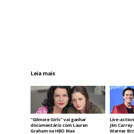
Leia mais
“Gilmore Girls” vai ganhar
Live-actio
documentário com Lauren
Jim Carrey 
Graham na HBO Max
Warner Bro