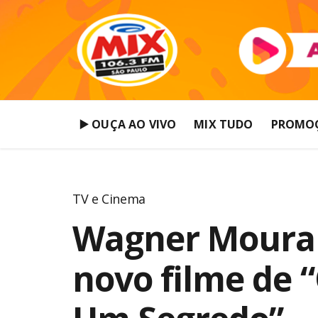
▶️ OUÇA AO VIVO
MIX TUDO
PROMO
TV e Cinema
Wagner Moura 
novo filme de