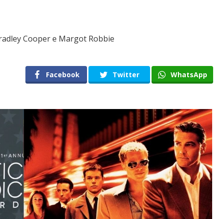
Bradley Cooper e Margot Robbie
Facebook
Twitter
WhatsApp