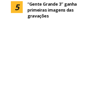
“Gente Grande 3” ganha
5
primeiras imagens das
gravações