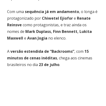
Com uma
sequência já em andamento
, o longa é
protagonizado por
Chiwetel Ejiofor
e
Renate
Reinsve
como protagonistas, e traz ainda os
nomes de
Mark Duplass, Finn Bennett, Lukita
Maxwell
e
Avan Jogia
no elenco.
A
versão estendida de “Backrooms”
, com
15
minutos de cenas inéditas
, chega aos cinemas
brasileiros no dia
23 de julho
.