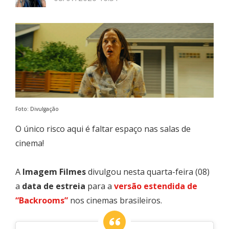
Foto: Divulgação
O único risco aqui é faltar espaço nas salas de
cinema!
A
Imagem Filmes
divulgou nesta quarta-feira (08)
a
data de estreia
para a
versão estendida de
“Backrooms”
nos cinemas brasileiros.