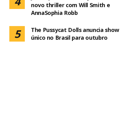
4
novo thriller com Will Smith e
AnnaSophia Robb
The Pussycat Dolls anuncia show
5
único no Brasil para outubro