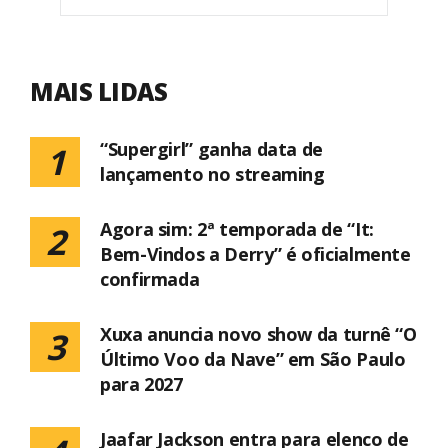
MAIS LIDAS
“Supergirl” ganha data de
1
lançamento no streaming
Agora sim: 2ª temporada de “It:
2
Bem-Vindos a Derry” é oficialmente
confirmada
Xuxa anuncia novo show da turnê “O
3
Último Voo da Nave” em São Paulo
para 2027
Jaafar Jackson entra para elenco de