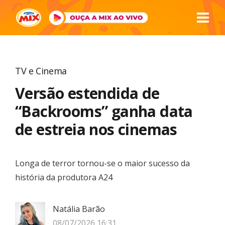
TV e Cinema
Versão estendida de
“Backrooms” ganha data
de estreia nos cinemas
Longa de terror tornou-se o maior sucesso da
história da produtora A24
Natália Barão
08/07/2026 16:31