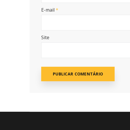
E-mail
*
Site