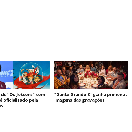
n de “Os Jetsons” com
“Gente Grande 3” ganha primeiras
é oficializado pela
imagens das gravações
s.