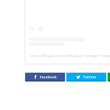
Uma publicação compartilhada por Stranger Things 
Facebook
Twitter