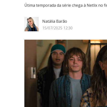
Útima temporada da série chega à Netlix no fi
Natália Barão
15/07/2025 12:30