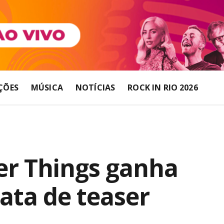
ÇÕES
MÚSICA
NOTÍCIAS
ROCK IN RIO 2026
er Things ganha
ata de teaser