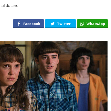
nal do ano
Facebook
Twitter
WhatsApp