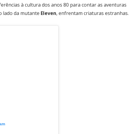
 referências à cultura dos anos 80 para contar as aventuras
o lado da mutante
Eleven
, enfrentam criaturas estranhas.
ram