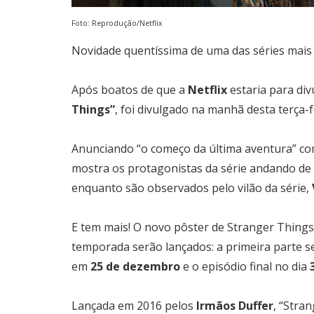
Foto: Reprodução/Netflix
Novidade quentíssima de uma das séries mais 
Após boatos de que a
Netflix
estaria para di
Things”
, foi divulgado na manhã desta terça-
Anunciando “o começo da última aventura” com
mostra os protagonistas da série andando de
enquanto são observados pelo vilão da série,
E tem mais! O novo pôster de Stranger Things 
temporada serão lançados: a primeira parte s
em
25 de dezembro
e o episódio final no dia
Lançada em 2016 pelos
Irmãos Duffer
, “Stra