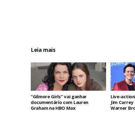
Leia mais
“Gilmore Girls” vai ganhar
Live-actio
documentário com Lauren
Jim Carrey 
Graham na HBO Max
Warner Bro