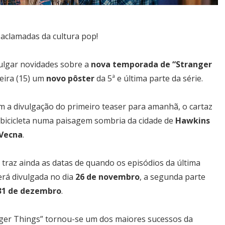
aclamadas da cultura pop!
vulgar novidades sobre a
nova temporada de “Stranger
feira (15) um
novo pôster
da 5ª e última parte da série.
 a divulgação do primeiro teaser para amanhã, o cartaz
 bicicleta numa paisagem sombria da cidade de
Hawkins
Vecna
.
traz ainda as datas de quando os episódios da última
erá divulgada no dia
26 de novembro
, a segunda parte
31 de dezembro
.
nger Things” tornou-se um dos maiores sucessos da