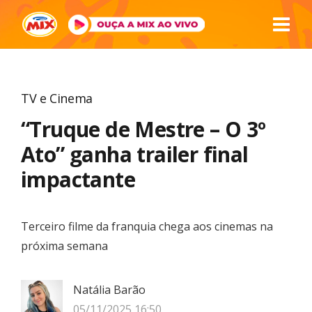
TV e Cinema
“Truque de Mestre – O 3º
Ato” ganha trailer final
impactante
Terceiro filme da franquia chega aos cinemas na
próxima semana
Natália Barão
05/11/2025 16:50