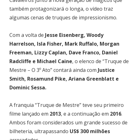
também protagonizará o longa, o vídeo traz
algumas cenas de truques de impressionismo.
Com a volta de
Jesse Eisenberg, Woody
Harrelson, Isla Fisher, Mark Ruffalo, Morgan
Freeman, Lizzy Caplan, Dave Franco, Daniel
Radcliffe e Michael Caine
, o elenco de “Truque de
Mestre – O 3º Ato” contará ainda com
Justice
Smith, Rosamund Pike, Ariana Greenblatt e
Dominic Sessa.
A franquia “Truque de Mestre” teve seu primeiro
filme lançado em
2013
, e a continuação em
2016
.
Ambos foram considerados um grande sucesso de
bilheteria, ultrapassando
US$ 300 milhões
arrecadados.