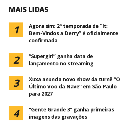
MAIS LIDAS
Agora sim: 2ª temporada de “It:
1
Bem-Vindos a Derry” é oficialmente
confirmada
“Supergirl” ganha data de
2
lançamento no streaming
Xuxa anuncia novo show da turnê “O
3
Último Voo da Nave” em São Paulo
para 2027
“Gente Grande 3” ganha primeiras
4
imagens das gravações