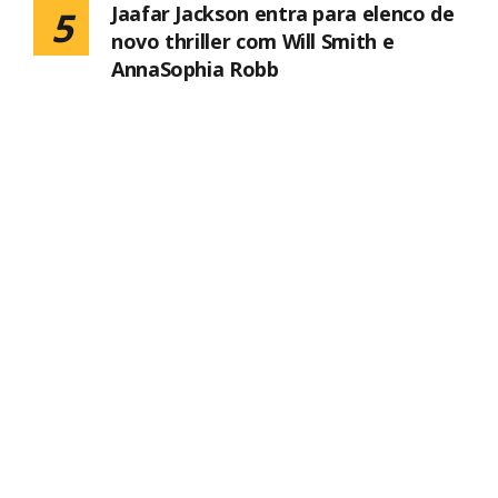
Jaafar Jackson entra para elenco de
5
novo thriller com Will Smith e
AnnaSophia Robb