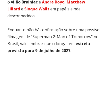
o
vilão Brainiac
e
Andre Royo
,
Matthew
Lillard
e
Sinqua Walls
em papéis ainda
desconhecidos.
Enquanto não há confirmação sobre uma possível
filmagem de “Superman 2: Man of Tomorrow” no
Brasil, vale lembrar que o longa tem
estreia
prevista para 9 de julho de 2027
.