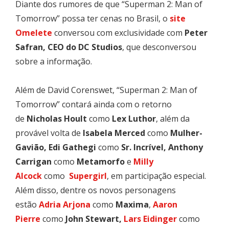
Diante dos rumores de que “Superman 2: Man of
Tomorrow” possa ter cenas no Brasil, o
site
Omelete
conversou com exclusividade com
Peter
Safran, CEO do DC Studios
, que desconversou
sobre a informação.
Além de David Corenswet, “Superman 2: Man of
Tomorrow” contará ainda com o retorno
de
Nicholas Hoult
como
Lex Luthor
, além da
provável volta de
Isabela Merced
como
Mulher-
Gavião, Edi Gathegi
como
Sr. Incrível, Anthony
Carrigan
como
Metamorfo
e
Milly
Alcock
como
Supergirl
, em participação especial.
Além disso, dentre os novos personagens
estão
Adria Arjona
como
Maxima
,
Aaron
Pierre
como
John Stewart,
Lars Eidinger
como