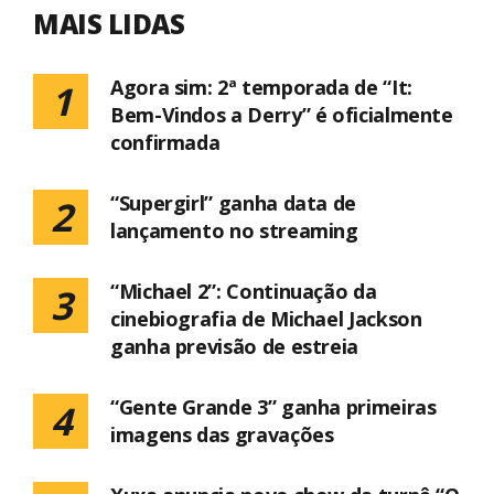
MAIS LIDAS
Agora sim: 2ª temporada de “It:
1
Bem-Vindos a Derry” é oficialmente
confirmada
“Supergirl” ganha data de
2
lançamento no streaming
“Michael 2”: Continuação da
3
cinebiografia de Michael Jackson
ganha previsão de estreia
“Gente Grande 3” ganha primeiras
4
imagens das gravações