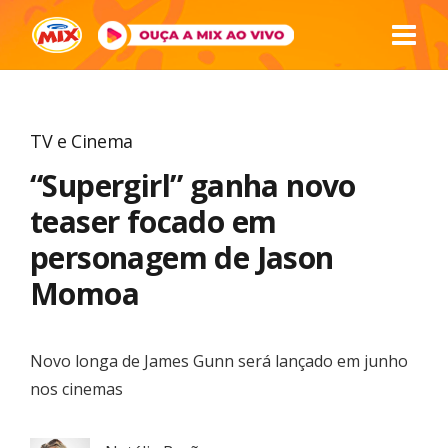
TV e Cinema
“Supergirl” ganha novo
teaser focado em
personagem de Jason
Momoa
Novo longa de James Gunn será lançado em junho
nos cinemas