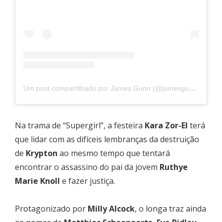
Um post compartilhado por James Gunn (@jamesgunn)
Na trama de “Supergirl”, a festeira
Kara Zor-El
terá
que lidar com as difíceis lembranças da destruição
de
Krypton
ao mesmo tempo que tentará
encontrar o assassino do pai da jovem
Ruthye
Marie Knoll
e fazer justiça.
Protagonizado por
Milly Alcock
, o longa traz ainda