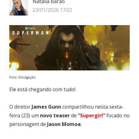
Natália Barão
23/01/2026 17:02
Foto: Divulgação
Ele está chegando com tudo!
O diretor
James Gunn
compartilhou nesta sexta-
feira (23) um
novo teaser
de
“Supergirl”
focado no
personagem de
Jason Momoa
.