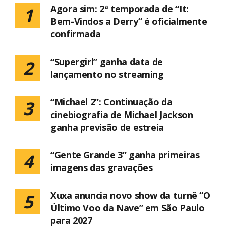
Agora sim: 2ª temporada de “It:
1
Bem-Vindos a Derry” é oficialmente
confirmada
“Supergirl” ganha data de
2
lançamento no streaming
“Michael 2”: Continuação da
3
cinebiografia de Michael Jackson
ganha previsão de estreia
“Gente Grande 3” ganha primeiras
4
imagens das gravações
Xuxa anuncia novo show da turnê “O
5
Último Voo da Nave” em São Paulo
para 2027