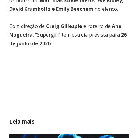
os nomes de
Matthias Schoenaerts, Eve Ridley,
David Krumholtz e Emily Beecham
no elenco.
Com direção de
Craig Gillespie
e roteiro de
Ana
Nogueira
, “Supergirl” tem estreia prevista para
26
de junho de 2026
.
Leia mais