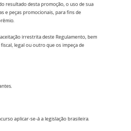
 do resultado desta promoção, o uso de sua
stas e peças promocionais, para fins de
prêmio.
aceitação irrestrita deste Regulamento, bem
scal, legal ou outro que os impeça de
antes.
so aplicar-se-á a legislação brasileira.