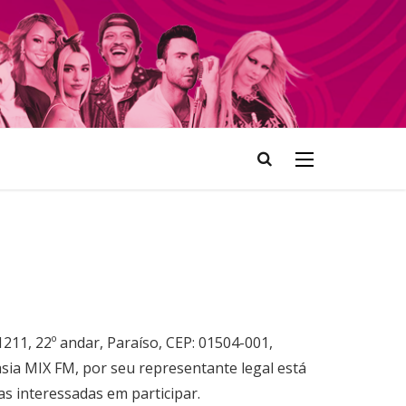
1211, 22º andar, Paraíso, CEP: 01504-001,
sia MIX FM, por seu representante legal está
s interessadas em participar.