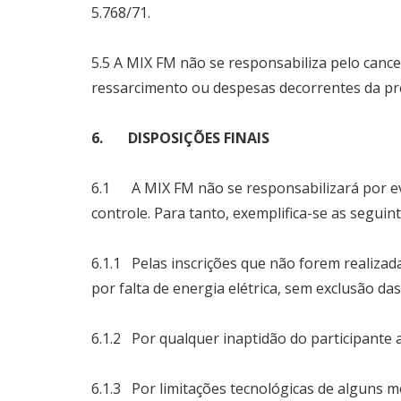
5.768/71.
5.5 A MIX FM não se responsabiliza pelo canc
ressarcimento ou despesas decorrentes da pr
6. DISPOSIÇÕES FINAIS
6.1 A MIX FM não se responsabilizará por eve
controle. Para tanto, exemplifica-se as seguint
6.1.1 Pelas inscrições que não forem realiza
por falta de energia elétrica, sem exclusão da
6.1.2 Por qualquer inaptidão do participante a
6.1.3 Por limitações tecnológicas de alguns 