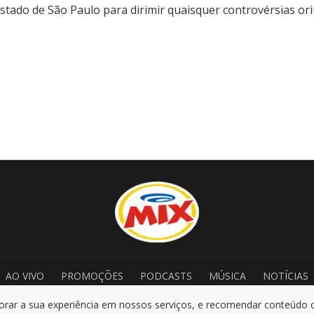
 Estado de São Paulo para dirimir quaisquer controvérsias o
AO VIVO
PROMOÇÕES
PODCASTS
MÚSICA
NOTÍCIAS
ar a sua experiência em nossos serviços, e recomendar conteúdo de 