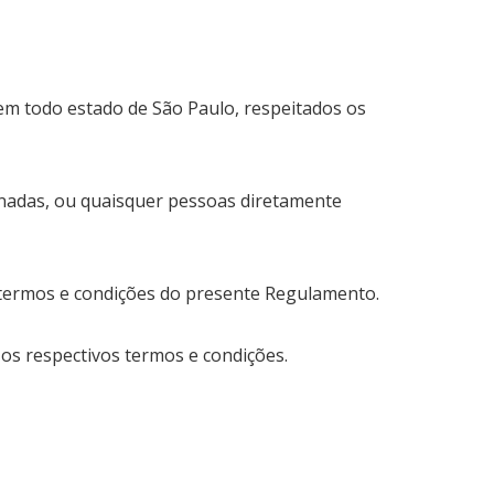
 em todo estado de São Paulo, respeitados os
ionadas, ou quaisquer pessoas diretamente
os termos e condições do presente Regulamento.
 os respectivos termos e condições.