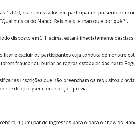
 12h00, os interessados em participar do presente concurs
“Qual música do Nando Reis mais te marcou e por quê ?”.
odo disposto em 3.1, acima, estará imediatamente desclassif
sificar e excluir os participantes cuja conduta demonstre 
tarem fraudar ou burlar as regras estabelecidas neste Reg
ificar as inscrições que não preencham os requisitos previ
mente de qualquer comunicação prévia.
ceberá, 1 (um) par de ingressos para o para o show do Nand