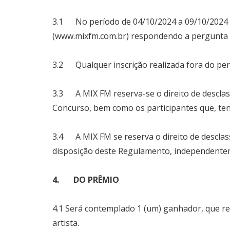
3.1 No período de 04/10/2024 a 09/10/2024 às
(
www.mixfm.com.br
) respondendo a pergunta 
3.2 Qualquer inscrição realizada fora do perí
3.3 A MIX FM reserva-se o direito de desclas
Concurso, bem como os participantes que, ten
3.4 A MIX FM se reserva o direito de desclass
disposição deste Regulamento, independente
4. DO PRÊMIO
4.1 Será contemplado 1 (um) ganhador, que re
artista.