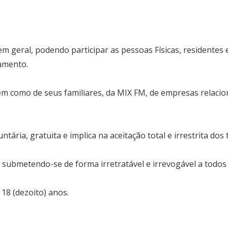
m geral, podendo participar as pessoas Físicas, residentes
amento.
 bem como de seus familiares, da MIX FM, de empresas relac
ntária, gratuita e implica na aceitação total e irrestrita d
to submetendo-se de forma irretratável e irrevogável a todos
 18 (dezoito) anos.