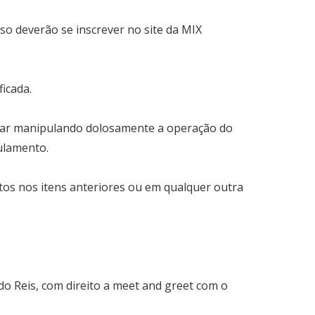
o deverão se inscrever no site da MIX
icada.
estar manipulando dolosamente a operação do
ulamento.
stos nos itens anteriores ou em qualquer outra
o Reis, com direito a meet and greet com o