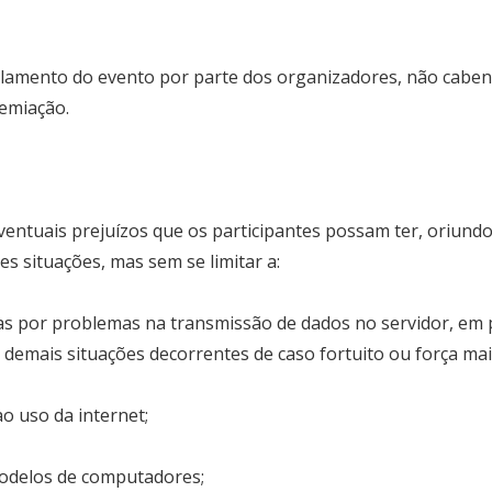
elamento do evento por parte dos organizadores, não caben
emiação.
Editor Picks
ntuais prejuízos que os participantes possam ter, oriundo
es situações, mas sem se limitar a:
das por problemas na transmissão de dados no servidor, em
s demais situações decorrentes de caso fortuito ou força mai
o uso da internet;
modelos de computadores;