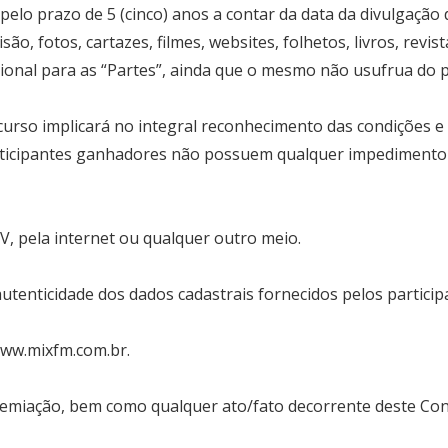
elo prazo de 5 (cinco) anos a contar da data da divulgação
ão, fotos, cartazes, filmes, websites, folhetos, livros, revi
ional para as “Partes”, ainda que o mesmo não usufrua do 
rso implicará no integral reconhecimento das condições e 
ticipantes ganhadores não possuem qualquer impedimento fi
, pela internet ou qualquer outro meio.
tenticidade dos dados cadastrais fornecidos pelos particip
ww.mixfm.com.br
.
emiação, bem como qualquer ato/fato decorrente deste Concur