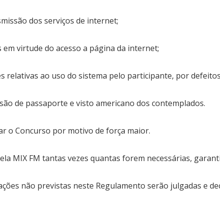
smissão dos serviços de internet;
 em virtude do acesso a página da internet;
 relativas ao uso do sistema pelo participante, por defeitos
ssão de passaporte e visto americano dos contemplados.
r o Concurso por motivo de força maior.
a MIX FM tantas vezes quantas forem necessárias, garantid
ções não previstas neste Regulamento serão julgadas e deci