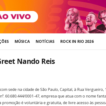
ÇÕES
MÚSICA
NOTÍCIAS
ROCK IN RIO 2026
reet Nando Reis
com sede na cidade de São Paulo, Capital, à Rua Vergueiro, 
 nº. 60.680.444/0001-47, empresa que atua com o nome fanta
promoção é voluntária e gratuita, de livre acesso às pessoa