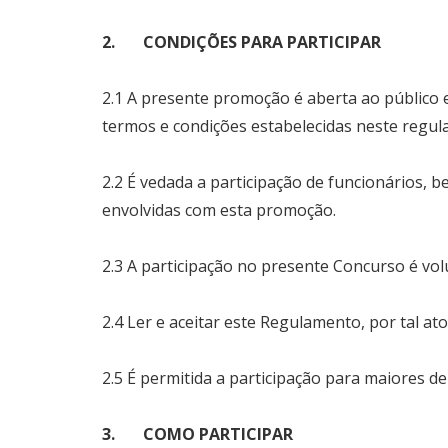
2. CONDIÇÕES PARA PARTICIPAR
2.1 A presente promoção é aberta ao público e
termos e condições estabelecidas neste regul
2.2 É vedada a participação de funcionários,
envolvidas com esta promoção.
2.3 A participação no presente Concurso é volu
2.4 Ler e aceitar este Regulamento, por tal a
2.5 É permitida a participação para maiores de
3. COMO PARTICIPAR