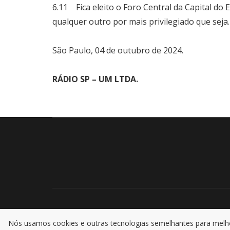
6.11 Fica eleito o Foro Central da Capital do
qualquer outro por mais privilegiado que seja.
São Paulo, 04 de outubro de 2024.
RÁDIO SP – UM LTDA.
Nós usamos cookies e outras tecnologias semelhantes para melhor