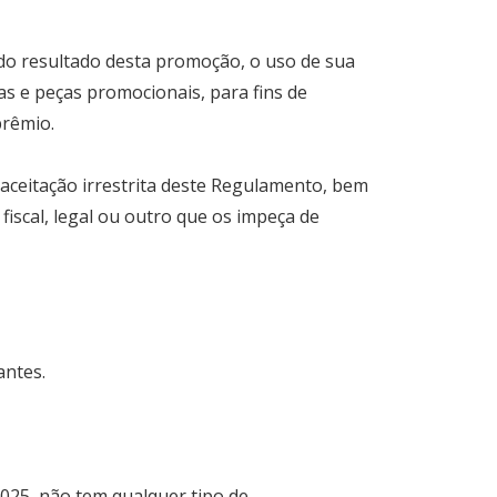
 do resultado desta promoção, o uso de sua
stas e peças promocionais, para fins de
prêmio.
aceitação irrestrita deste Regulamento, bem
scal, legal ou outro que os impeça de
antes.
025, não tem qualquer tipo de