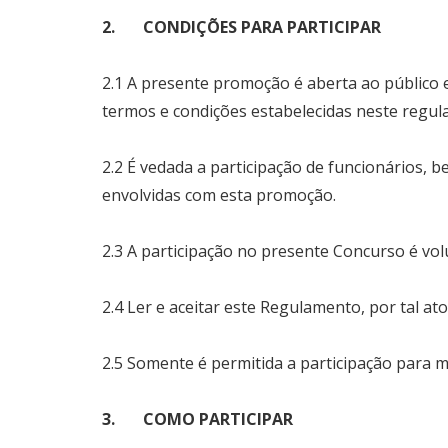
2. CONDIÇÕES PARA PARTICIPAR
2.1 A presente promoção é aberta ao público e
termos e condições estabelecidas neste regul
2.2 É vedada a participação de funcionários,
envolvidas com esta promoção.
2.3 A participação no presente Concurso é volu
2.4 Ler e aceitar este Regulamento, por tal a
2.5 Somente é permitida a participação para m
3. COMO PARTICIPAR