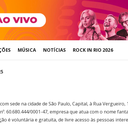
ÇÕES
MÚSICA
NOTÍCIAS
ROCK IN RIO 2026
25
com sede na cidade de São Paulo, Capital, à Rua Vergueiro, 
 nº. 60.680.444/0001-47, empresa que atua com o nome fanta
o é voluntária e gratuita, de livre acesso às pessoas inter