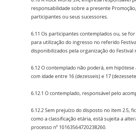
responsabilidade sobre a presente Promoção, 
participantes ou seus sucessores.
6.11 Os participantes contemplados ou, se fo
para utilização do ingresso no referido Festi
disponibilizados pela organização do Festival 
6.12 O contemplado não poderá, em hipótese 
com idade entre 16 (dezesseis) e 17 (dezesset
6.12.1 O contemplado, responsável pelo aco
6.12.2 Sem prejuízo do disposto no item 2.5, fi
como a classificação etária, está sujeita a al
processo nº 10163564720238260.