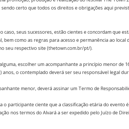
sendo certo que todos os direitos e obrigações aqui previ
r o caso, seus sucessores, estão cientes e concordam que es
val, bem como as regras para acesso e permanência ao local 
no seu respectivo site (thetown.com.br/pt/).
alguma, escolher um acompanhante a princípio menor de 1
e) anos, o contemplado deverá ser seu responsável legal du
mpanhante menor, deverá assinar um Termo de Responsabili
ca o participante ciente que a classificação etária do evento
teração nos termos do Alvará a ser expedido pelo Juízo de Dir