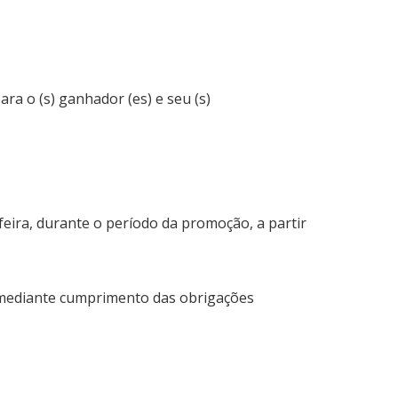
a o (s) ganhador (es) e seu (s)
ira, durante o período da promoção, a partir
 mediante cumprimento das obrigações