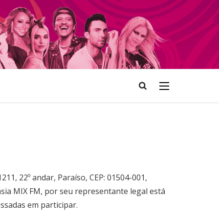
1211, 22º andar, Paraíso, CEP: 01504-001,
sia MIX FM, por seu representante legal está
essadas em participar.