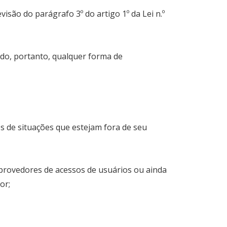
ão do parágrafo 3º do artigo 1º da Lei n.º
do, portanto, qualquer forma de
s de situações que estejam fora de seu
 provedores de acessos de usuários ou ainda
or;