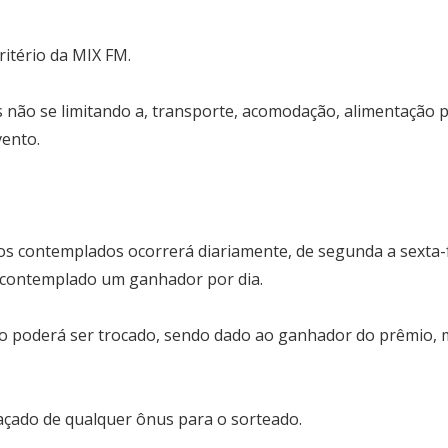
critério da MIX FM.
não se limitando a, transporte, acomodação, alimentação par
evento.
 contemplados ocorrerá diariamente, de segunda a sexta-fe
contemplado um ganhador por dia.
ão poderá ser trocado, sendo dado ao ganhador do prêmio,
açado de qualquer ônus para o sorteado.