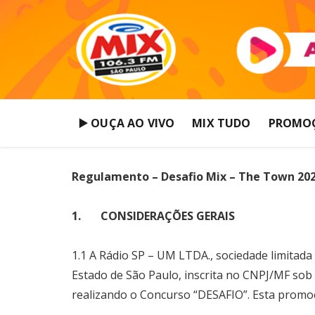
▶️ OUÇA AO VIVO
MIX TUDO
PROMO
Regulamento – Desafio Mix – The Town 20
1. CONSIDERAÇÕES GERAIS
1.1 A Rádio SP – UM LTDA., sociedade limitada 
Estado de São Paulo, inscrita no CNPJ/MF sob
realizando o Concurso “DESAFIO”. Esta promoçã