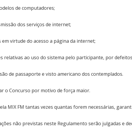
modelos de computadores;
smissão dos serviços de internet;
 em virtude do acesso a página da internet;
 relativas ao uso do sistema pelo participante, por defeitos
ssão de passaporte e visto americano dos contemplados.
r o Concurso por motivo de força maior.
a MIX FM tantas vezes quantas forem necessárias, garantid
ções não previstas neste Regulamento serão julgadas e deci