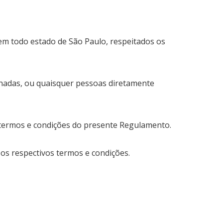
 em todo estado de São Paulo, respeitados os
ionadas, ou quaisquer pessoas diretamente
os termos e condições do presente Regulamento.
 os respectivos termos e condições.