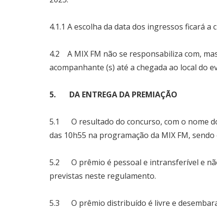
4.1.1 A escolha da data dos ingressos ficará a 
4.2 A MIX FM não se responsabiliza com, mas 
acompanhante (s) até a chegada ao local do 
5. DA ENTREGA DA PREMIAÇÃO
5.1 O resultado do concurso, com o nome dos
das 10h55 na programação da MIX FM, sendo 
5.2 O prêmio é pessoal e intransferível e n
previstas neste regulamento.
5.3 O prêmio distribuído é livre e desembar