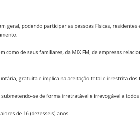
m geral, podendo participar as pessoas Físicas, residentes
amento.
 bem como de seus familiares, da MIX FM, de empresas relac
ntária, gratuita e implica na aceitação total e irrestrita d
to submetendo-se de forma irretratável e irrevogável a todos
aiores de 16 (dezesseis) anos.