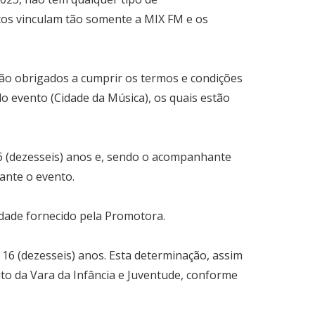
stos vinculam tão somente a MIX FM e os
tão obrigados a cumprir os termos e condições
do evento (Cidade da Música), os quais estão
6 (dezesseis) anos e, sendo o acompanhante
rante o evento.
dade fornecido pela Promotora.
 é 16 (dezesseis) anos. Esta determinação, assim
eito da Vara da Infância e Juventude, conforme