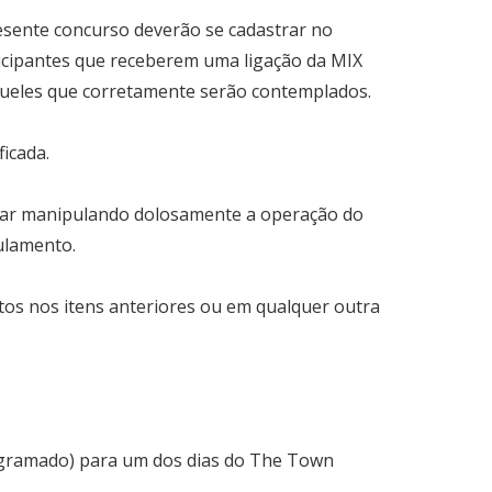
esente concurso deverão se cadastrar no
ipantes que receberem uma ligação da MIX
queles que corretamente serão contemplados.
icada.
estar manipulando dolosamente a operação do
ulamento.
stos nos itens anteriores ou em qualquer outra
r gramado) para um dos dias do The Town