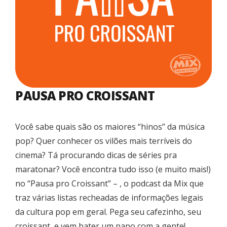
PAUSA PRO CROISSANT
Você sabe quais são os maiores “hinos” da música
pop? Quer conhecer os vilões mais terríveis do
cinema? Tá procurando dicas de séries pra
maratonar? Você encontra tudo isso (e muito mais!)
no “Pausa pro Croissant” – , o podcast da Mix que
traz várias listas recheadas de informações legais
da cultura pop em geral. Pega seu cafezinho, seu
croissant, e vem bater um papo com a gente!