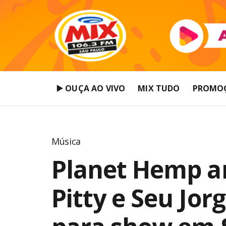
▶️ OUÇA AO VIVO
MIX TUDO
PROMO
Música
Planet Hemp a
Pitty e Seu Jo