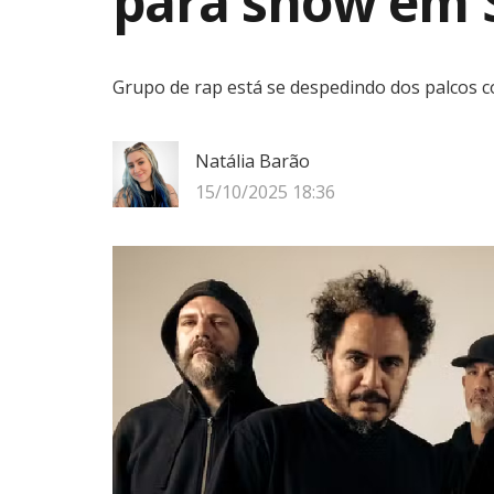
para show em 
Grupo de rap está se despedindo dos palcos c
Natália Barão
15/10/2025 18:36