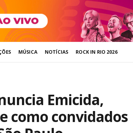
ÇÕES
MÚSICA
NOTÍCIAS
ROCK IN RIO 2026
nuncia Emicida,
rge como convidados