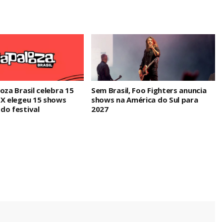
oza Brasil celebra 15
Sem Brasil, Foo Fighters anuncia
IX elegeu 15 shows
shows na América do Sul para
do festival
2027