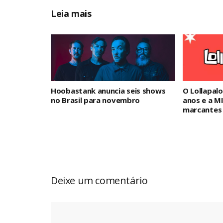
Leia mais
Hoobastank anuncia seis shows
O Lollapalo
no Brasil para novembro
anos e a M
marcantes 
Deixe um comentário