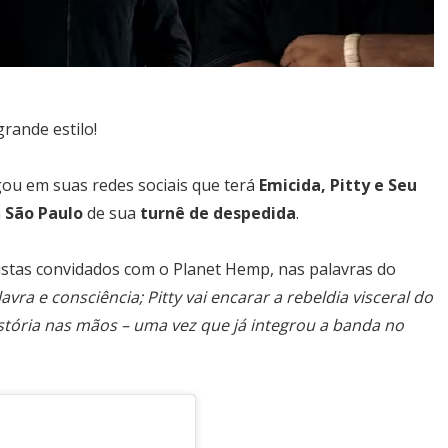
rande estilo!
gou em suas redes sociais que terá
Emicida, Pitty e Seu
m
São Paulo
de sua
turnê de despedida
.
istas convidados com o Planet Hemp, nas palavras do
avra e consciência; Pitty vai encarar a rebeldia visceral do
istória nas mãos – uma vez que já integrou a banda no