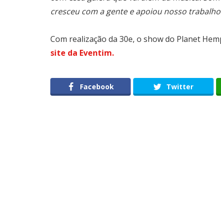
cresceu com a gente e apoiou nosso trabalho
Com realização da 30e, o show do Planet Hem
site da Eventim.
Facebook
Twitter