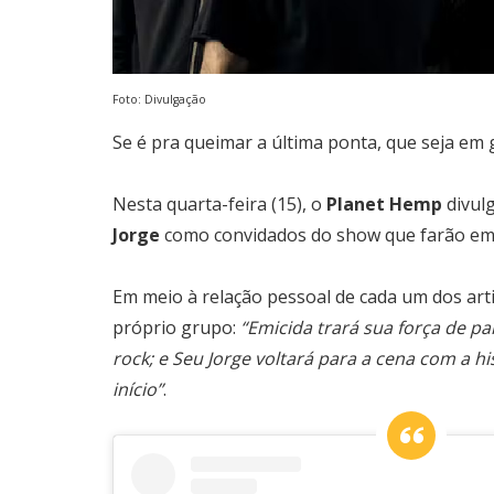
Foto: Divulgação
Se é pra queimar a última ponta, que seja em g
Nesta quarta-feira (15), o
Planet Hemp
divul
Jorge
como convidados do show que farão e
Em meio à relação pessoal de cada um dos art
próprio grupo:
“Emicida trará sua força de pal
rock; e Seu Jorge voltará para a cena com a h
início”
.