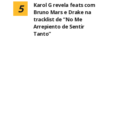
Karol G revela feats com
5
Bruno Mars e Drake na
tracklist de “No Me
Arrepiento de Sentir
Tanto”