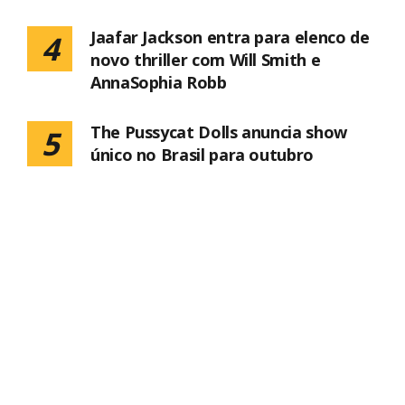
Jaafar Jackson entra para elenco de
4
novo thriller com Will Smith e
AnnaSophia Robb
The Pussycat Dolls anuncia show
5
único no Brasil para outubro