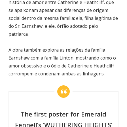
história de amor entre Catherine e Heathcliff, que
se apaixonam apesar das diferenças de origem
social dentro da mesma família: ela, filha legítima de
do Sr. Earnshaw, e ele, órfão adotado pelo
patriarca.
A obra também explora as relações da família
Earnshaw com a família Linton, mostrando como o
amor obsessivo e o ódio de Catherine e Heathcliff
corrompem e condenam ambas as linhagens.
The first poster for Emerald
Fennell’s ‘WUTHERING HEIGHTS’