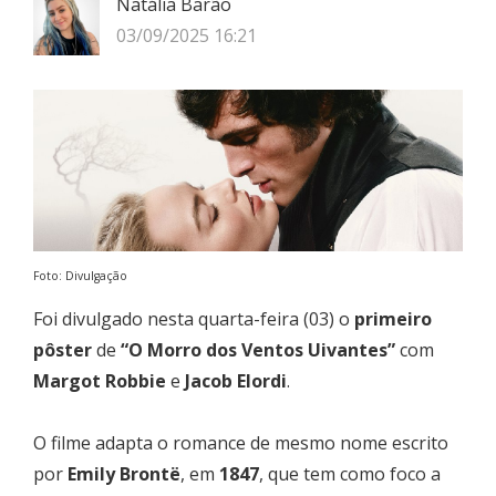
Natália Barão
03/09/2025 16:21
Foto: Divulgação
Foi divulgado nesta quarta-feira (03) o
primeiro
pôster
de
“O Morro dos Ventos Uivantes”
com
Margot Robbie
e
Jacob Elordi
.
O filme adapta o romance de mesmo nome escrito
por
Emily Brontë
, em
1847
, que tem como foco a