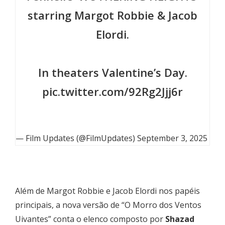
starring Margot Robbie & Jacob
Elordi.
In theaters Valentine’s Day.
pic.twitter.com/92Rg2Jjj6r
— Film Updates (@FilmUpdates)
September 3, 2025
Além de Margot Robbie e Jacob Elordi nos papéis
principais, a nova versão de “O Morro dos Ventos
Uivantes” conta o elenco composto por
Shazad