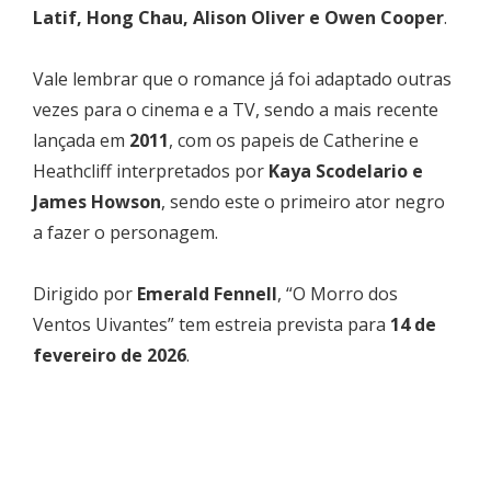
Latif, Hong Chau, Alison Oliver e Owen Cooper
.
Vale lembrar que o romance já foi adaptado outras
vezes para o cinema e a TV, sendo a mais recente
lançada em
2011
, com os papeis de Catherine e
Heathcliff interpretados por
Kaya Scodelario e
James Howson
, sendo este o primeiro ator negro
a fazer o personagem.
Dirigido por
Emerald Fennell
, “O Morro dos
Ventos Uivantes” tem estreia prevista para
14 de
fevereiro de 2026
.