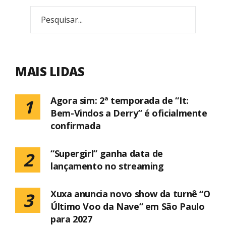
MAIS LIDAS
Agora sim: 2ª temporada de “It:
1
Bem-Vindos a Derry” é oficialmente
confirmada
“Supergirl” ganha data de
2
lançamento no streaming
Xuxa anuncia novo show da turnê “O
3
Último Voo da Nave” em São Paulo
para 2027