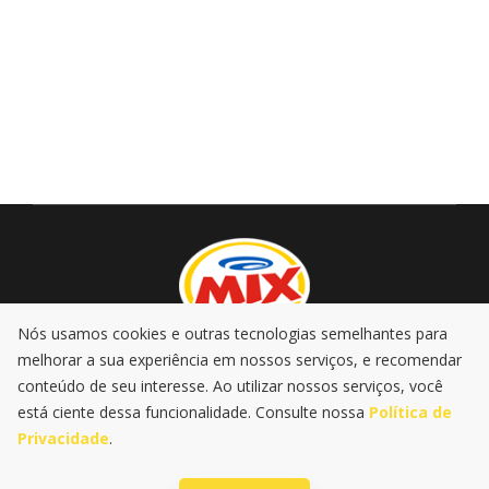
Nós usamos cookies e outras tecnologias semelhantes para
melhorar a sua experiência em nossos serviços, e recomendar
AO VIVO
PROMOÇÕES
PODCASTS
MÚSICA
conteúdo de seu interesse. Ao utilizar nossos serviços, você
NOTÍCIAS
está ciente dessa funcionalidade. Consulte nossa
Política de
Privacidade
.
|
|
Política de Privacidade
LGPD
@2025 Rádio Mix FM . Todos os