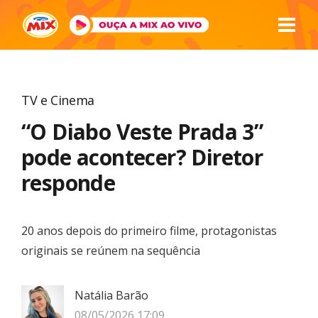
TV e Cinema
“O Diabo Veste Prada 3”
pode acontecer? Diretor
responde
20 anos depois do primeiro filme, protagonistas
originais se reúnem na sequência
Natália Barão
08/05/2026 17:09