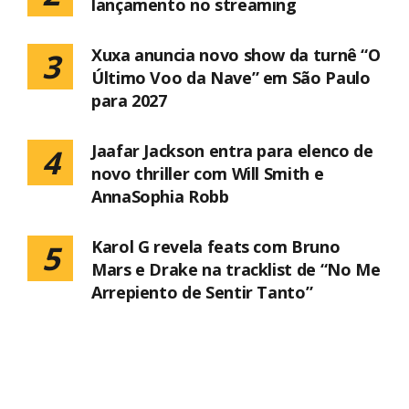
lançamento no streaming
Xuxa anuncia novo show da turnê “O
3
Último Voo da Nave” em São Paulo
para 2027
Jaafar Jackson entra para elenco de
4
novo thriller com Will Smith e
AnnaSophia Robb
Karol G revela feats com Bruno
5
Mars e Drake na tracklist de “No Me
Arrepiento de Sentir Tanto”