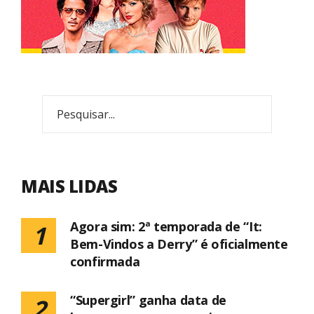
MAIS LIDAS
Agora sim: 2ª temporada de “It:
1
Bem-Vindos a Derry” é oficialmente
confirmada
“Supergirl” ganha data de
2