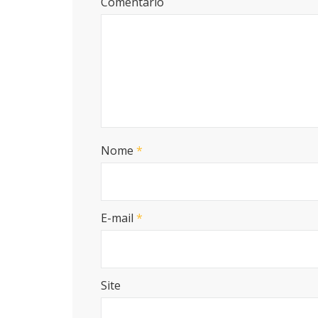
Comentário
Nome
*
E-mail
*
Site