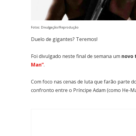
Fotos: Divulgação/Reprodução
Duelo de gigantes? Teremos!
Foi divulgado neste final de semana um
novo 
Man”
.
Com foco nas cenas de luta que farão parte do
confronto entre o Príncipe Adam (como He-Man