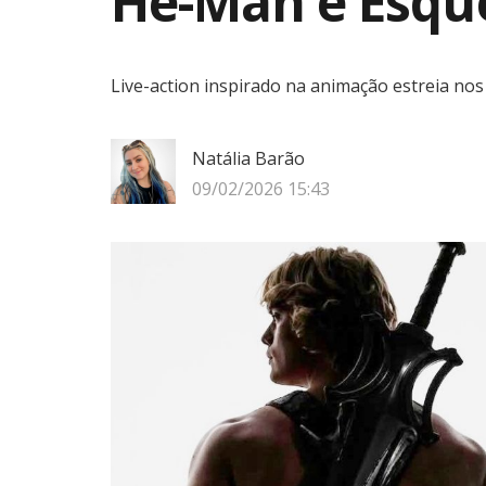
He-Man e Esqu
Live-action inspirado na animação estreia no
Natália Barão
09/02/2026 15:43