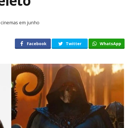
eleto
s cinemas em junho
Facebook
Twitter
WhatsApp