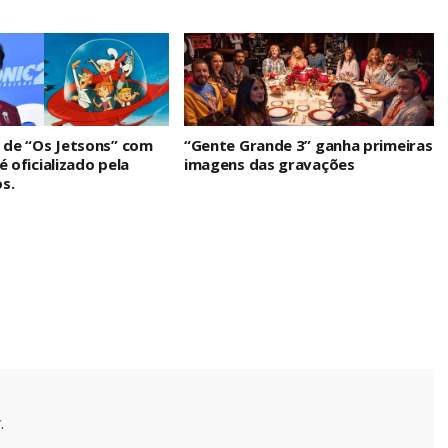
n de “Os Jetsons” com
“Gente Grande 3” ganha primeiras
é oficializado pela
imagens das gravações
s.
.