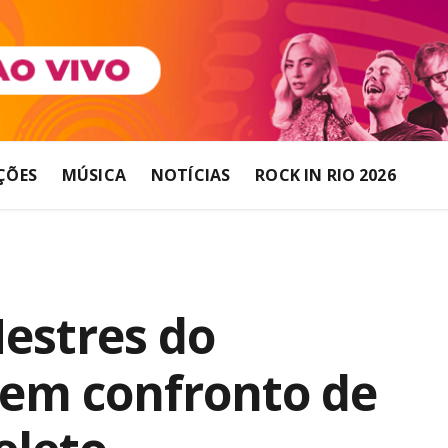
ÇÕES
MÚSICA
NOTÍCIAS
ROCK IN RIO 2026
estres do
 em confronto de