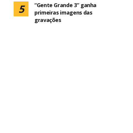
“Gente Grande 3” ganha
5
primeiras imagens das
gravações