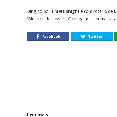
Dirigido por
Travis Knight
e com roteiro de
C
“Mestres do Universo” chega aos cinemas bra
Facebook
Twitter
Leia mais