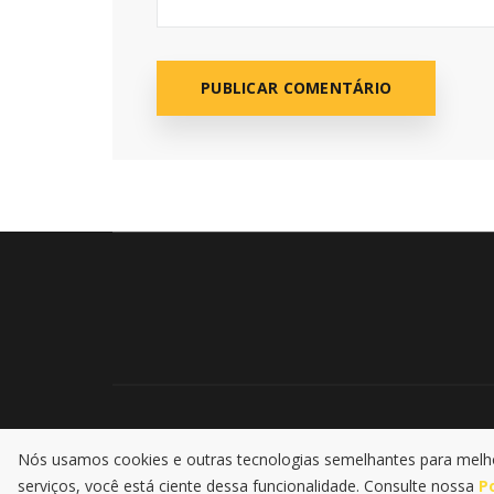
Nós usamos cookies e outras tecnologias semelhantes para melhor
Pol
serviços, você está ciente dessa funcionalidade. Consulte nossa
P