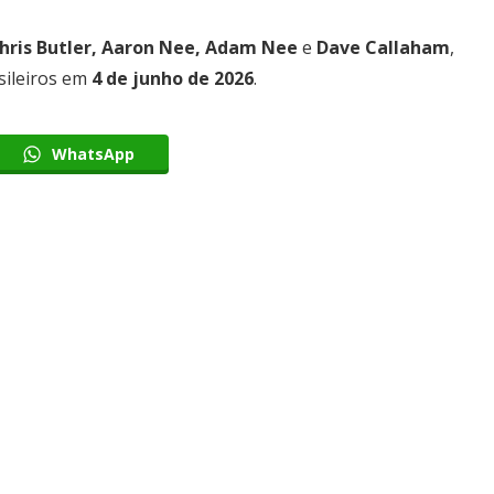
hris Butler, Aaron Nee, Adam Nee
e
Dave Callaham
,
sileiros em
4 de junho de 2026
.
Editor Picks
WhatsApp