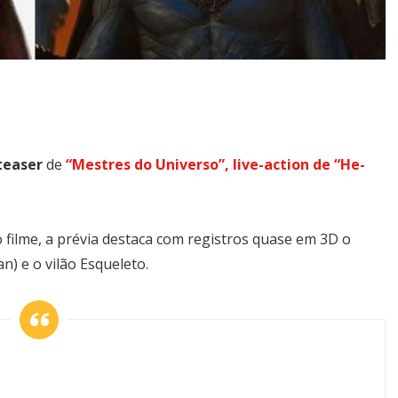
teaser
de
“Mestres do Universo”, live-action de “He-
 filme, a prévia destaca com registros quase em 3D o
) e o vilão Esqueleto.