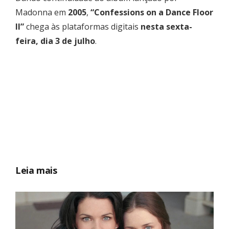
Madonna em
2005
,
“Confessions on a Dance Floor
II”
chega às plataformas digitais
nesta sexta-
feira, dia 3 de julho
.
Leia mais