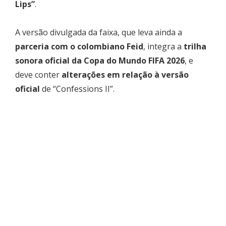
Lips”
.
A versão divulgada da faixa, que leva ainda a
parceria com o colombiano Feid
, integra a
trilha
sonora oficial da Copa do Mundo FIFA 2026
, e
deve conter
alterações em relação à versão
oficial
de “Confessions II”.