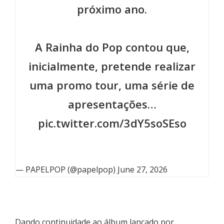
próximo ano.
A Rainha do Pop contou que,
inicialmente, pretende realizar
uma promo tour, uma série de
apresentações…
pic.twitter.com/3dY5soSEso
— PAPELPOP (@papelpop)
June 27, 2026
Dando continuidade ao álbum lançado por