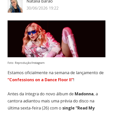
Natália Barão
30/06/2026 19:22
Foto: Reprodução/Instagram
Estamos oficialmente na semana de lançamento de
“Confessions on a Dance Floor II”
!
Antes da íntegra do novo álbum de
Madonna
, a
cantora adiantou mais uma prévia do disco na
última sexta-feira (26) com o
single “Read My