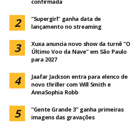
confirmada
“Supergirl” ganha data de
2
lançamento no streaming
Xuxa anuncia novo show da turnê “O
3
Último Voo da Nave” em São Paulo
para 2027
Jaafar Jackson entra para elenco de
4
novo thriller com Will Smith e
AnnaSophia Robb
“Gente Grande 3” ganha primeiras
5
imagens das gravações