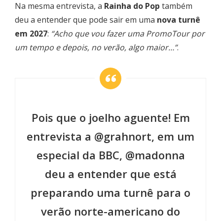
Na mesma entrevista, a
Rainha do Pop
também
deu a entender que pode sair em uma
nova turnê
em 2027
:
“Acho que vou fazer uma PromoTour por
um tempo e depois, no verão, algo maior…”
.
Pois que o joelho aguente! Em
entrevista a
@grahnort
, em um
especial da BBC,
@madonna
deu a entender que está
preparando uma turnê para o
verão norte-americano do